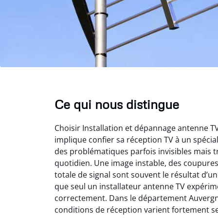
Ce qui nous distingue
Choisir Installation et dépannage antenne 
implique confier sa réception TV à un spéci
des problématiques parfois invisibles mais t
quotidien. Une image instable, des coupure
totale de signal sont souvent le résultat d’
que seul un installateur antenne TV expérime
correctement. Dans le département Auvergn
conditions de réception varient fortement s