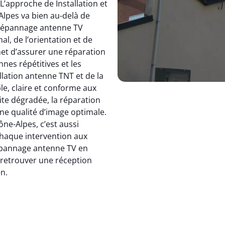
 L’approche de Installation et
pes va bien au-delà de
dépannage antenne TV
, de l’orientation et de
et d’assurer une réparation
nnes répétitives et les
allation antenne TNT et de la
le, claire et conforme aux
ite dégradée, la réparation
e qualité d’image optimale.
e-Alpes, c’est aussi
 chaque intervention aux
 dépannage antenne TV en
: retrouver une réception
en.