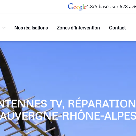
4.8/5 basés sur 628 avi
Nos réalisations
Zones d’intervention
Contact
NTENNES TV, RÉPARATIO
AUVERGNE-RHÔNE-ALPE