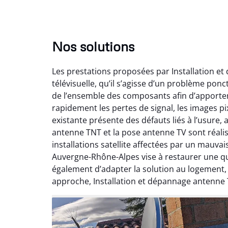
Nos solutions
Les prestations proposées par Installation e
télévisuelle, qu’il s’agisse d’un problème pon
de l’ensemble des composants afin d’apporte
rapidement les pertes de signal, les images pix
existante présente des défauts liés à l’usure,
antenne TNT et la pose antenne TV sont réalis
installations satellite affectées par un mauv
Auvergne-Rhône-Alpes vise à restaurer une qual
également d’adapter la solution au logement
approche, Installation et dépannage antenne