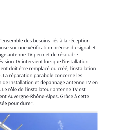
ensemble des besoins liés à la réception
ose sur une vérification précise du signal et
nnage antenne TV permet de résoudre
ision TV intervient lorsque l’installation
nt doit être remplacé ou créé, l’installation
e. La réparation parabole concerne les
on de Installation et dépannage antenne TV en
Le rôle de l’installateur antenne TV est
ment Auvergne-Rhône-Alpes. Grâce à cette
sée pour durer.