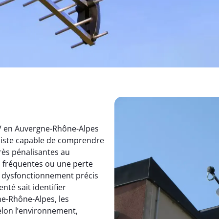
TV en Auvergne-Rhône-Alpes
aliste capable de comprendre
rès pénalisantes au
s fréquentes ou une perte
un dysfonctionnement précis
nté sait identifier
e-Rhône-Alpes, les
elon l’environnement,