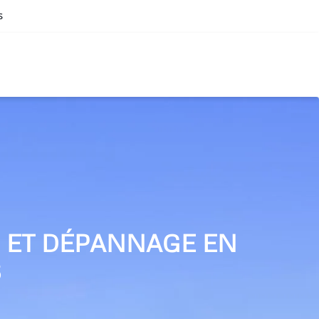
s
N ET DÉPANNAGE EN
S