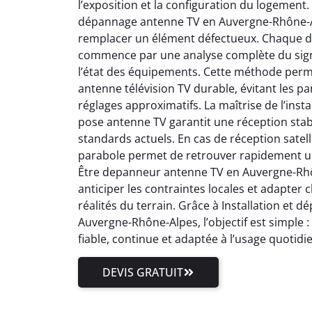
l’exposition et la configuration du logement.
dépannage antenne TV en Auvergne-Rhône-Al
remplacer un élément défectueux. Chaque 
commence par une analyse complète du signal
l’état des équipements. Cette méthode perm
antenne télévision TV durable, évitant les pa
réglages approximatifs. La maîtrise de l’inst
pose antenne TV garantit une réception stab
standards actuels. En cas de réception satell
parabole permet de retrouver rapidement un
Être depanneur antenne TV en Auvergne-Rhôn
anticiper les contraintes locales et adapter
réalités du terrain. Grâce à Installation et
Auvergne-Rhône-Alpes, l’objectif est simple 
fiable, continue et adaptée à l’usage quotidi
DEVIS GRATUIT