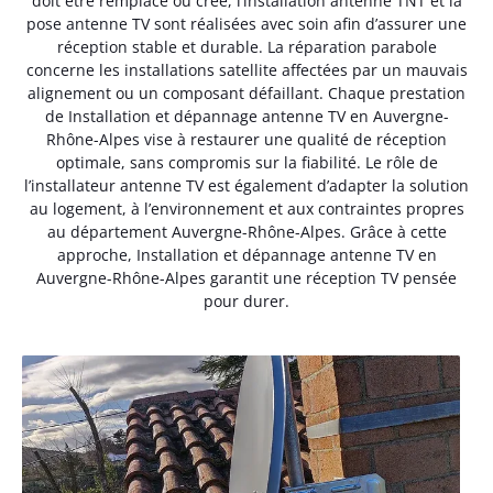
doit être remplacé ou créé, l’installation antenne TNT et la
pose antenne TV sont réalisées avec soin afin d’assurer une
réception stable et durable. La réparation parabole
concerne les installations satellite affectées par un mauvais
alignement ou un composant défaillant. Chaque prestation
de Installation et dépannage antenne TV en Auvergne-
Rhône-Alpes vise à restaurer une qualité de réception
optimale, sans compromis sur la fiabilité. Le rôle de
l’installateur antenne TV est également d’adapter la solution
au logement, à l’environnement et aux contraintes propres
au département Auvergne-Rhône-Alpes. Grâce à cette
approche, Installation et dépannage antenne TV en
Auvergne-Rhône-Alpes garantit une réception TV pensée
pour durer.