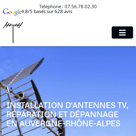
Téléphone :
07.56.78.02.30
4.8/5 basés sur 628 avis
INSTALLATION D'ANTENNES TV,
RÉPARATION ET DÉPANNAGE
EN AUVERGNE-RHÔNE-ALPES