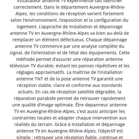
installateur antenne TV expérimenté sait identifier
correctement. Dans le département Auvergne-Rhône-
Alpes, les conditions de réception varient fortement
selon l’environnement, l’exposition et la configuration du
logement. L’approche de Installation et dépannage
antenne TV en Auvergne-Rhône-Alpes va bien au-delà de
remplacer un élément défectueux. Chaque dépannage
antenne TV commence par une analyse complète du
signal, de l’orientation et de l’état des équipements. Cette
méthode permet d’assurer une réparation antenne
télévision TV durable, évitant les pannes répétitives et les
réglages approximatifs. La maîtrise de l’installation
antenne TNT et de la pose antenne TV garantit une
réception stable, claire et conforme aux standards
actuels. En cas de réception satellite dégradée, la
réparation parabole permet de retrouver rapidement
une qualité d’image optimale. Être depanneur antenne
TV en Auvergne-Rhône-Alpes, c’est aussi anticiper les
contraintes locales et adapter chaque intervention aux
réalités du terrain. Grâce à Installation et dépannage
antenne TV en Auvergne-Rhône-Alpes, l’objectif est
simple : retrouver une réception fiable, continue et