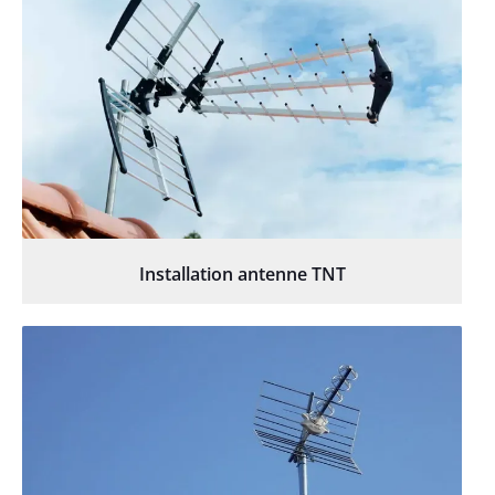
Installation antenne TNT