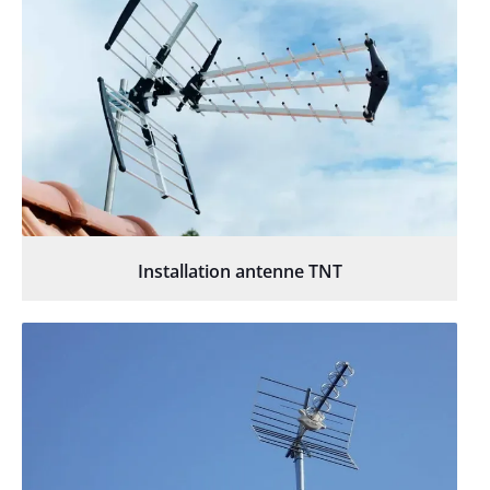
Installation antenne TNT