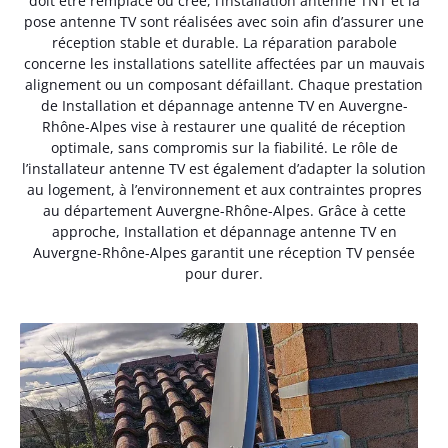
doit être remplacé ou créé, l’installation antenne TNT et la
pose antenne TV sont réalisées avec soin afin d’assurer une
réception stable et durable. La réparation parabole
concerne les installations satellite affectées par un mauvais
alignement ou un composant défaillant. Chaque prestation
de Installation et dépannage antenne TV en Auvergne-
Rhône-Alpes vise à restaurer une qualité de réception
optimale, sans compromis sur la fiabilité. Le rôle de
l’installateur antenne TV est également d’adapter la solution
au logement, à l’environnement et aux contraintes propres
au département Auvergne-Rhône-Alpes. Grâce à cette
approche, Installation et dépannage antenne TV en
Auvergne-Rhône-Alpes garantit une réception TV pensée
pour durer.