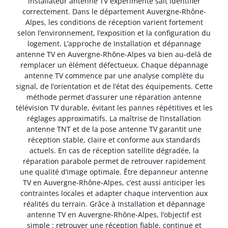
installateur antenne TV expérimenté sait identifier
correctement. Dans le département Auvergne-Rhône-
Alpes, les conditions de réception varient fortement
selon l’environnement, l’exposition et la configuration du
logement. L’approche de Installation et dépannage
antenne TV en Auvergne-Rhône-Alpes va bien au-delà de
remplacer un élément défectueux. Chaque dépannage
antenne TV commence par une analyse complète du
signal, de l’orientation et de l’état des équipements. Cette
méthode permet d’assurer une réparation antenne
télévision TV durable, évitant les pannes répétitives et les
réglages approximatifs. La maîtrise de l’installation
antenne TNT et de la pose antenne TV garantit une
réception stable, claire et conforme aux standards
actuels. En cas de réception satellite dégradée, la
réparation parabole permet de retrouver rapidement
une qualité d’image optimale. Être depanneur antenne
TV en Auvergne-Rhône-Alpes, c’est aussi anticiper les
contraintes locales et adapter chaque intervention aux
réalités du terrain. Grâce à Installation et dépannage
antenne TV en Auvergne-Rhône-Alpes, l’objectif est
simple : retrouver une réception fiable, continue et