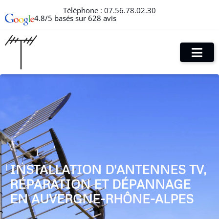
Téléphone :
07.56.78.02.30
4.8/5 basés sur 628 avis
INSTALLATION D'ANTENNES TV,
RÉPARATION ET DÉPANNAGE
EN AUVERGNE-RHÔNE-ALPES