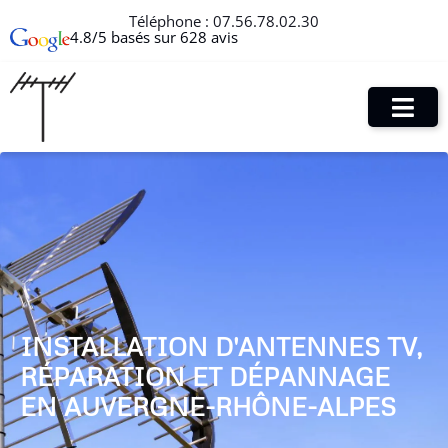
Téléphone :
07.56.78.02.30
4.8/5 basés sur 628 avis
INSTALLATION D'ANTENNES TV,
RÉPARATION ET DÉPANNAGE
EN AUVERGNE-RHÔNE-ALPES