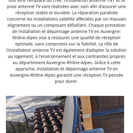
doit être remplacé ou créé, l’installation antenne TNT et la
pose antenne TV sont réalisées avec soin afin d’assurer une
réception stable et durable. La réparation parabole
concerne les installations satellite affectées par un mauvais
alignement ou un composant défaillant. Chaque prestation
de Installation et dépannage antenne TV en Auvergne-
Rhône-Alpes vise à restaurer une qualité de réception
optimale, sans compromis sur la fiabilité. Le rôle de
l’installateur antenne TV est également d’adapter la solution
au logement, à l’environnement et aux contraintes propres
au département Auvergne-Rhône-Alpes. Grâce à cette
approche, Installation et dépannage antenne TV en
Auvergne-Rhône-Alpes garantit une réception TV pensée
pour durer.