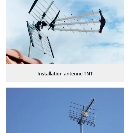
Installation antenne TNT