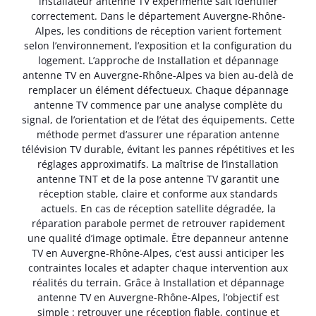
installateur antenne TV expérimenté sait identifier
correctement. Dans le département Auvergne-Rhône-
Alpes, les conditions de réception varient fortement
selon l’environnement, l’exposition et la configuration du
logement. L’approche de Installation et dépannage
antenne TV en Auvergne-Rhône-Alpes va bien au-delà de
remplacer un élément défectueux. Chaque dépannage
antenne TV commence par une analyse complète du
signal, de l’orientation et de l’état des équipements. Cette
méthode permet d’assurer une réparation antenne
télévision TV durable, évitant les pannes répétitives et les
réglages approximatifs. La maîtrise de l’installation
antenne TNT et de la pose antenne TV garantit une
réception stable, claire et conforme aux standards
actuels. En cas de réception satellite dégradée, la
réparation parabole permet de retrouver rapidement
une qualité d’image optimale. Être depanneur antenne
TV en Auvergne-Rhône-Alpes, c’est aussi anticiper les
contraintes locales et adapter chaque intervention aux
réalités du terrain. Grâce à Installation et dépannage
antenne TV en Auvergne-Rhône-Alpes, l’objectif est
simple : retrouver une réception fiable, continue et