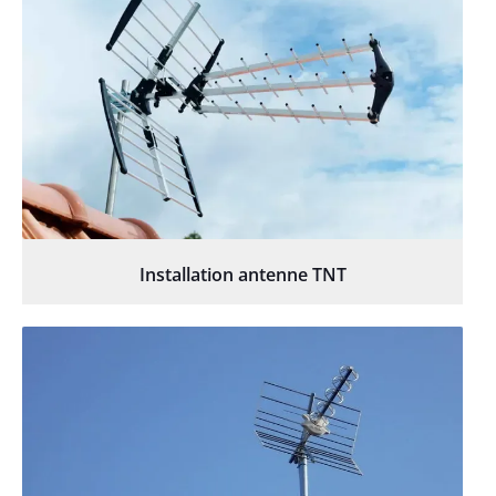
Installation antenne TNT