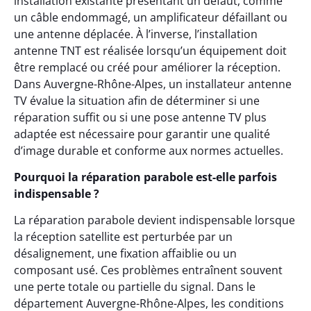
installation existante présentant un défaut, comme
un câble endommagé, un amplificateur défaillant ou
une antenne déplacée. À l’inverse, l’installation
antenne TNT est réalisée lorsqu’un équipement doit
être remplacé ou créé pour améliorer la réception.
Dans Auvergne-Rhône-Alpes, un installateur antenne
TV évalue la situation afin de déterminer si une
réparation suffit ou si une pose antenne TV plus
adaptée est nécessaire pour garantir une qualité
d’image durable et conforme aux normes actuelles.
Pourquoi la réparation parabole est-elle parfois
indispensable ?
La réparation parabole devient indispensable lorsque
la réception satellite est perturbée par un
désalignement, une fixation affaiblie ou un
composant usé. Ces problèmes entraînent souvent
une perte totale ou partielle du signal. Dans le
département Auvergne-Rhône-Alpes, les conditions