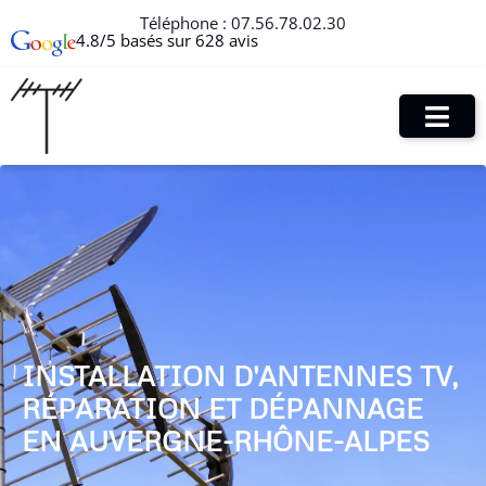
Téléphone :
07.56.78.02.30
4.8/5 basés sur 628 avis
INSTALLATION D'ANTENNES TV,
RÉPARATION ET DÉPANNAGE
EN AUVERGNE-RHÔNE-ALPES