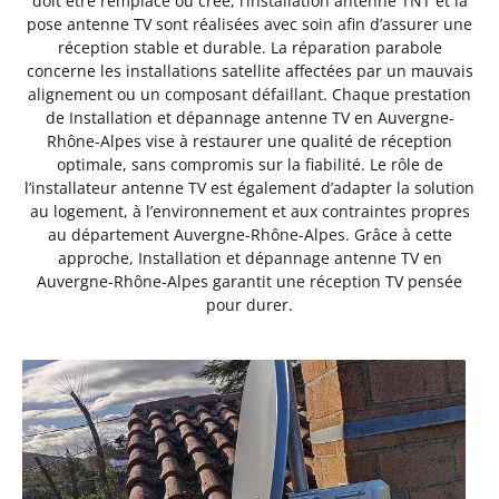
doit être remplacé ou créé, l’installation antenne TNT et la
pose antenne TV sont réalisées avec soin afin d’assurer une
réception stable et durable. La réparation parabole
concerne les installations satellite affectées par un mauvais
alignement ou un composant défaillant. Chaque prestation
de Installation et dépannage antenne TV en Auvergne-
Rhône-Alpes vise à restaurer une qualité de réception
optimale, sans compromis sur la fiabilité. Le rôle de
l’installateur antenne TV est également d’adapter la solution
au logement, à l’environnement et aux contraintes propres
au département Auvergne-Rhône-Alpes. Grâce à cette
approche, Installation et dépannage antenne TV en
Auvergne-Rhône-Alpes garantit une réception TV pensée
pour durer.