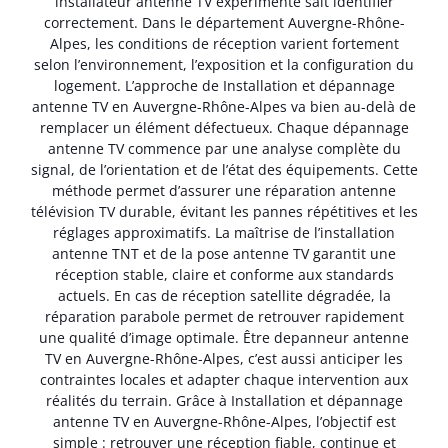
installateur antenne TV expérimenté sait identifier
correctement. Dans le département Auvergne-Rhône-
Alpes, les conditions de réception varient fortement
selon l’environnement, l’exposition et la configuration du
logement. L’approche de Installation et dépannage
antenne TV en Auvergne-Rhône-Alpes va bien au-delà de
remplacer un élément défectueux. Chaque dépannage
antenne TV commence par une analyse complète du
signal, de l’orientation et de l’état des équipements. Cette
méthode permet d’assurer une réparation antenne
télévision TV durable, évitant les pannes répétitives et les
réglages approximatifs. La maîtrise de l’installation
antenne TNT et de la pose antenne TV garantit une
réception stable, claire et conforme aux standards
actuels. En cas de réception satellite dégradée, la
réparation parabole permet de retrouver rapidement
une qualité d’image optimale. Être depanneur antenne
TV en Auvergne-Rhône-Alpes, c’est aussi anticiper les
contraintes locales et adapter chaque intervention aux
réalités du terrain. Grâce à Installation et dépannage
antenne TV en Auvergne-Rhône-Alpes, l’objectif est
simple : retrouver une réception fiable, continue et