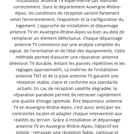
installateur antenne TV expérimenté sait identifier
correctement. Dans le département Auvergne-Rhône-
Alpes, les conditions de réception varient fortement
selon l’environnement, l’exposition et la configuration du
logement. L’approche de Installation et dépannage
antenne TV en Auvergne-Rhône-Alpes va bien au-delà de
remplacer un élément défectueux. Chaque dépannage
antenne TV commence par une analyse complète du
signal, de l’orientation et de l’état des équipements. Cette
méthode permet d’assurer une réparation antenne
télévision TV durable, évitant les pannes répétitives et les
réglages approximatifs. La maîtrise de l’installation
antenne TNT et de la pose antenne TV garantit une
réception stable, claire et conforme aux standards
actuels. En cas de réception satellite dégradée, la
réparation parabole permet de retrouver rapidement
une qualité d’image optimale. Être depanneur antenne
TV en Auvergne-Rhône-Alpes, c’est aussi anticiper les
contraintes locales et adapter chaque intervention aux
réalités du terrain. Grâce à Installation et dépannage
antenne TV en Auvergne-Rhône-Alpes, l’objectif est
simple : retrouver une réception fiable, continue et