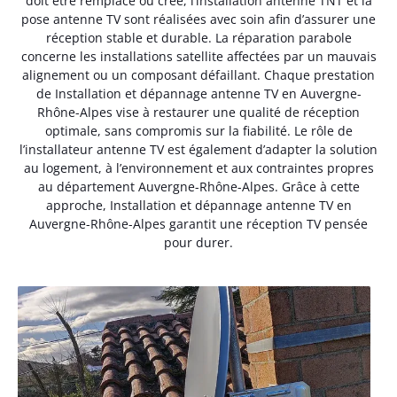
doit être remplacé ou créé, l’installation antenne TNT et la
pose antenne TV sont réalisées avec soin afin d’assurer une
réception stable et durable. La réparation parabole
concerne les installations satellite affectées par un mauvais
alignement ou un composant défaillant. Chaque prestation
de Installation et dépannage antenne TV en Auvergne-
Rhône-Alpes vise à restaurer une qualité de réception
optimale, sans compromis sur la fiabilité. Le rôle de
l’installateur antenne TV est également d’adapter la solution
au logement, à l’environnement et aux contraintes propres
au département Auvergne-Rhône-Alpes. Grâce à cette
approche, Installation et dépannage antenne TV en
Auvergne-Rhône-Alpes garantit une réception TV pensée
pour durer.