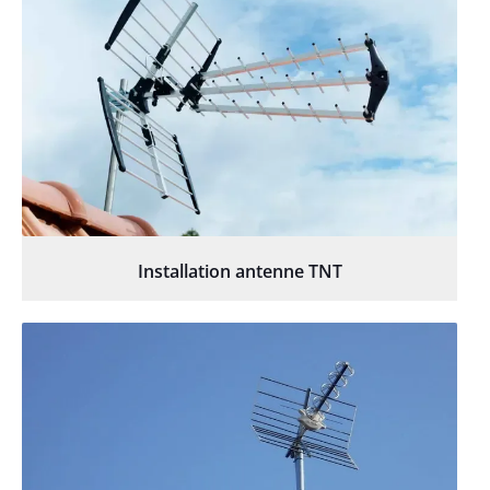
Installation antenne TNT