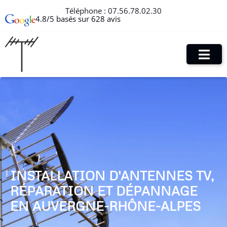
Téléphone :
07.56.78.02.30
4.8/5 basés sur 628 avis
INSTALLATION D'ANTENNES TV,
RÉPARATION ET DÉPANNAGE
EN AUVERGNE-RHÔNE-ALPES