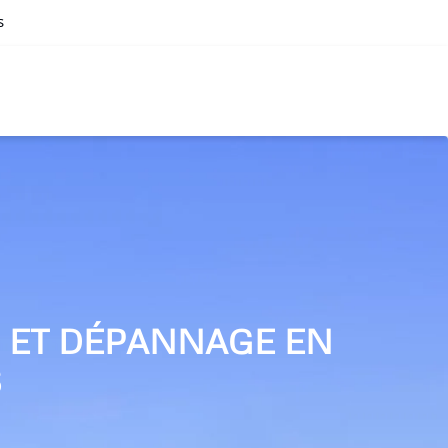
s
N ET DÉPANNAGE EN
S