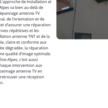
 L’approche de Installation et
pes va bien au-delà de
dépannage antenne TV
, de l’orientation et de
et d’assurer une réparation
nnes répétitives et les
allation antenne TNT et de la
le, claire et conforme aux
ite dégradée, la réparation
e qualité d’image optimale.
e-Alpes, c’est aussi
 chaque intervention aux
 dépannage antenne TV en
: retrouver une réception
en.