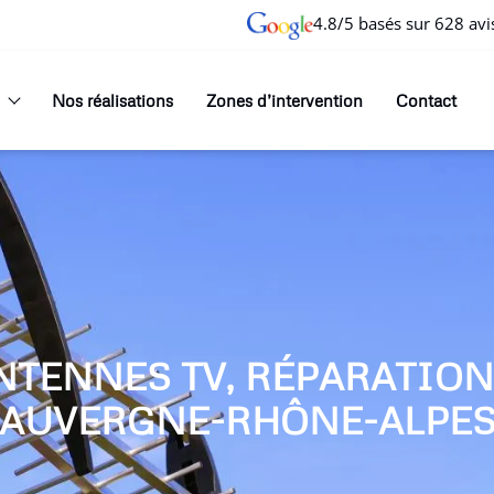
4.8/5 basés sur 628 avi
Nos réalisations
Zones d’intervention
Contact
NTENNES TV, RÉPARATIO
AUVERGNE-RHÔNE-ALPE