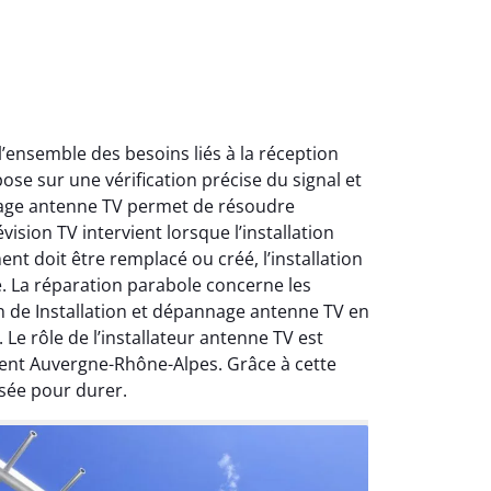
ensemble des besoins liés à la réception
ose sur une vérification précise du signal et
nnage antenne TV permet de résoudre
ision TV intervient lorsque l’installation
nt doit être remplacé ou créé, l’installation
e. La réparation parabole concerne les
on de Installation et dépannage antenne TV en
Le rôle de l’installateur antenne TV est
ment Auvergne-Rhône-Alpes. Grâce à cette
sée pour durer.