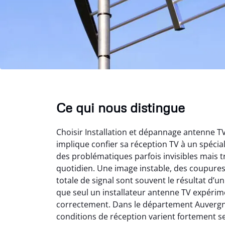
Ce qui nous distingue
Choisir Installation et dépannage antenne 
implique confier sa réception TV à un spéci
des problématiques parfois invisibles mais t
quotidien. Une image instable, des coupure
totale de signal sont souvent le résultat d’
que seul un installateur antenne TV expérime
correctement. Dans le département Auvergn
conditions de réception varient fortement s