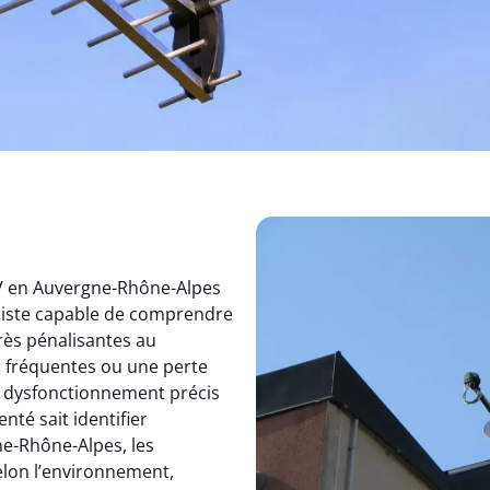
TV en Auvergne-Rhône-Alpes
aliste capable de comprendre
rès pénalisantes au
s fréquentes ou une perte
un dysfonctionnement précis
nté sait identifier
e-Rhône-Alpes, les
elon l’environnement,