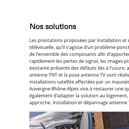
Nos solutions
Les prestations proposées par Installation e
télévisuelle, qu’il s’agisse d’un problème pon
de l’ensemble des composants afin d’apporte
rapidement les pertes de signal, les images pix
existante présente des défauts liés à l’usure,
antenne TNT et la pose antenne TV sont réalis
installations satellite affectées par un mauv
Auvergne-Rhône-Alpes vise à restaurer une qual
également d’adapter la solution au logement
approche, Installation et dépannage antenne