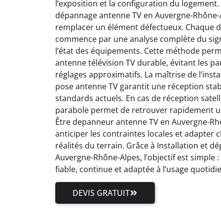
l’exposition et la configuration du logement.
dépannage antenne TV en Auvergne-Rhône-Al
remplacer un élément défectueux. Chaque 
commence par une analyse complète du signal
l’état des équipements. Cette méthode perm
antenne télévision TV durable, évitant les pa
réglages approximatifs. La maîtrise de l’inst
pose antenne TV garantit une réception stab
standards actuels. En cas de réception satell
parabole permet de retrouver rapidement un
Être depanneur antenne TV en Auvergne-Rhôn
anticiper les contraintes locales et adapter
réalités du terrain. Grâce à Installation et
Auvergne-Rhône-Alpes, l’objectif est simple 
fiable, continue et adaptée à l’usage quotidi
DEVIS GRATUIT