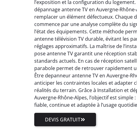
l’exposition et la configuration du logement.
dépannage antenne TV en Auvergne-Rhône-Al
remplacer un élément défectueux. Chaque 
commence par une analyse complète du signal
l’état des équipements. Cette méthode perm
antenne télévision TV durable, évitant les pa
réglages approximatifs. La maîtrise de l’inst
pose antenne TV garantit une réception stab
standards actuels. En cas de réception satell
parabole permet de retrouver rapidement un
Être depanneur antenne TV en Auvergne-Rhôn
anticiper les contraintes locales et adapter
réalités du terrain. Grâce à Installation et
Auvergne-Rhône-Alpes, l’objectif est simple 
fiable, continue et adaptée à l’usage quotidi
DEVIS GRATUIT