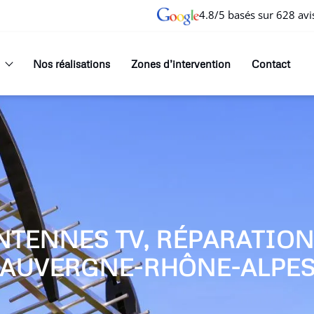
4.8/5 basés sur 628 avi
Nos réalisations
Zones d’intervention
Contact
NTENNES TV, RÉPARATIO
AUVERGNE-RHÔNE-ALPE