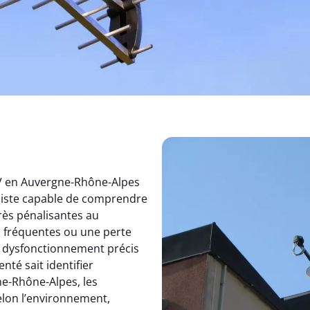
TV en Auvergne-Rhône-Alpes
aliste capable de comprendre
rès pénalisantes au
s fréquentes ou une perte
un dysfonctionnement précis
nté sait identifier
e-Rhône-Alpes, les
elon l’environnement,