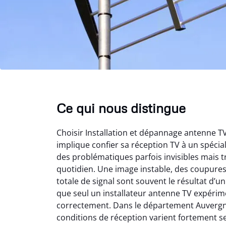
Ce qui nous distingue
Choisir Installation et dépannage antenne 
implique confier sa réception TV à un spéci
des problématiques parfois invisibles mais t
quotidien. Une image instable, des coupure
totale de signal sont souvent le résultat d’
que seul un installateur antenne TV expérime
correctement. Dans le département Auvergn
conditions de réception varient fortement s