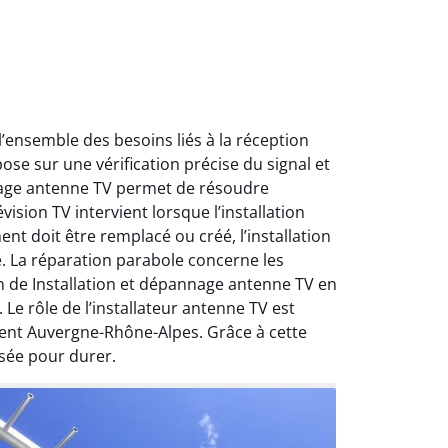
ensemble des besoins liés à la réception
ose sur une vérification précise du signal et
nnage antenne TV permet de résoudre
ision TV intervient lorsque l’installation
nt doit être remplacé ou créé, l’installation
e. La réparation parabole concerne les
on de Installation et dépannage antenne TV en
Le rôle de l’installateur antenne TV est
ment Auvergne-Rhône-Alpes. Grâce à cette
sée pour durer.