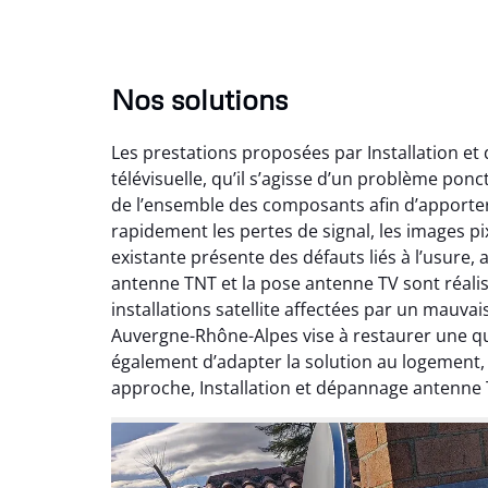
Nos solutions
Les prestations proposées par Installation e
télévisuelle, qu’il s’agisse d’un problème pon
de l’ensemble des composants afin d’apporte
rapidement les pertes de signal, les images pix
existante présente des défauts liés à l’usure,
antenne TNT et la pose antenne TV sont réalis
installations satellite affectées par un mauv
Auvergne-Rhône-Alpes vise à restaurer une qual
également d’adapter la solution au logement
approche, Installation et dépannage antenne