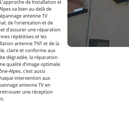
 L’approche de Installation et
pes va bien au-delà de
dépannage antenne TV
, de l’orientation et de
et d’assurer une réparation
nnes répétitives et les
allation antenne TNT et de la
le, claire et conforme aux
ite dégradée, la réparation
e qualité d’image optimale.
e-Alpes, c’est aussi
 chaque intervention aux
 dépannage antenne TV en
: retrouver une réception
en.