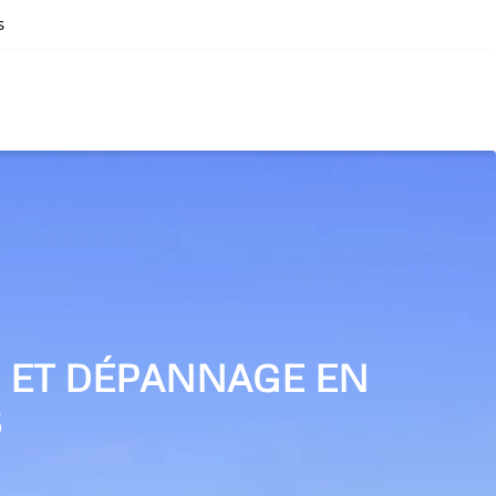
s
N ET DÉPANNAGE EN
S