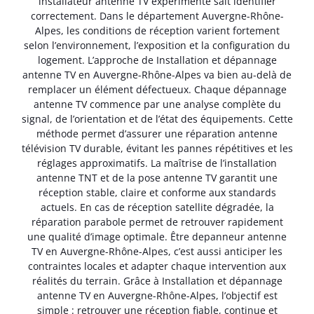
installateur antenne TV expérimenté sait identifier
correctement. Dans le département Auvergne-Rhône-
Alpes, les conditions de réception varient fortement
selon l’environnement, l’exposition et la configuration du
logement. L’approche de Installation et dépannage
antenne TV en Auvergne-Rhône-Alpes va bien au-delà de
remplacer un élément défectueux. Chaque dépannage
antenne TV commence par une analyse complète du
signal, de l’orientation et de l’état des équipements. Cette
méthode permet d’assurer une réparation antenne
télévision TV durable, évitant les pannes répétitives et les
réglages approximatifs. La maîtrise de l’installation
antenne TNT et de la pose antenne TV garantit une
réception stable, claire et conforme aux standards
actuels. En cas de réception satellite dégradée, la
réparation parabole permet de retrouver rapidement
une qualité d’image optimale. Être depanneur antenne
TV en Auvergne-Rhône-Alpes, c’est aussi anticiper les
contraintes locales et adapter chaque intervention aux
réalités du terrain. Grâce à Installation et dépannage
antenne TV en Auvergne-Rhône-Alpes, l’objectif est
simple : retrouver une réception fiable, continue et