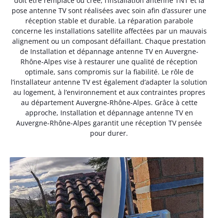
doit être remplacé ou créé, l’installation antenne TNT et la
pose antenne TV sont réalisées avec soin afin d’assurer une
réception stable et durable. La réparation parabole
concerne les installations satellite affectées par un mauvais
alignement ou un composant défaillant. Chaque prestation
de Installation et dépannage antenne TV en Auvergne-
Rhône-Alpes vise à restaurer une qualité de réception
optimale, sans compromis sur la fiabilité. Le rôle de
l’installateur antenne TV est également d’adapter la solution
au logement, à l’environnement et aux contraintes propres
au département Auvergne-Rhône-Alpes. Grâce à cette
approche, Installation et dépannage antenne TV en
Auvergne-Rhône-Alpes garantit une réception TV pensée
pour durer.