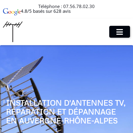
Téléphone :
07.56.78.02.30
4.8/5 basés sur 628 avis
INSTALLATION D'ANTENNES TV,
RÉPARATION ET DÉPANNAGE
EN AUVERGNE-RHÔNE-ALPES