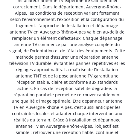
installateur antenne TV expérimenté sait identifier
correctement. Dans le département Auvergne-Rhône-
Alpes, les conditions de réception varient fortement
selon l’environnement, l’exposition et la configuration du
logement. L’approche de Installation et dépannage
antenne TV en Auvergne-Rhône-Alpes va bien au-delà de
remplacer un élément défectueux. Chaque dépannage
antenne TV commence par une analyse complète du
signal, de l’orientation et de l’état des équipements. Cette
méthode permet d’assurer une réparation antenne
télévision TV durable, évitant les pannes répétitives et les
réglages approximatifs. La maîtrise de l’installation
antenne TNT et de la pose antenne TV garantit une
réception stable, claire et conforme aux standards
actuels. En cas de réception satellite dégradée, la
réparation parabole permet de retrouver rapidement
une qualité d’image optimale. Être depanneur antenne
TV en Auvergne-Rhône-Alpes, c’est aussi anticiper les
contraintes locales et adapter chaque intervention aux
réalités du terrain. Grâce à Installation et dépannage
antenne TV en Auvergne-Rhône-Alpes, l’objectif est
simple : retrouver une réception fiable, continue et