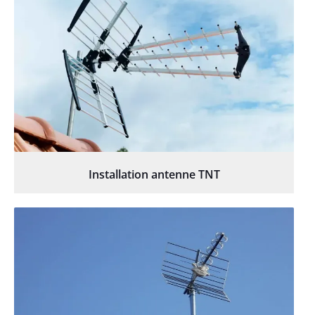
Installation antenne TNT