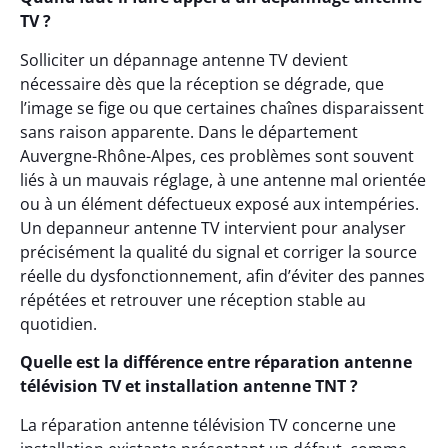
TV ?
Solliciter un dépannage antenne TV devient
nécessaire dès que la réception se dégrade, que
l’image se fige ou que certaines chaînes disparaissent
sans raison apparente. Dans le département
Auvergne-Rhône-Alpes, ces problèmes sont souvent
liés à un mauvais réglage, à une antenne mal orientée
ou à un élément défectueux exposé aux intempéries.
Un depanneur antenne TV intervient pour analyser
précisément la qualité du signal et corriger la source
réelle du dysfonctionnement, afin d’éviter des pannes
répétées et retrouver une réception stable au
quotidien.
Quelle est la différence entre réparation antenne
télévision TV et installation antenne TNT ?
La réparation antenne télévision TV concerne une