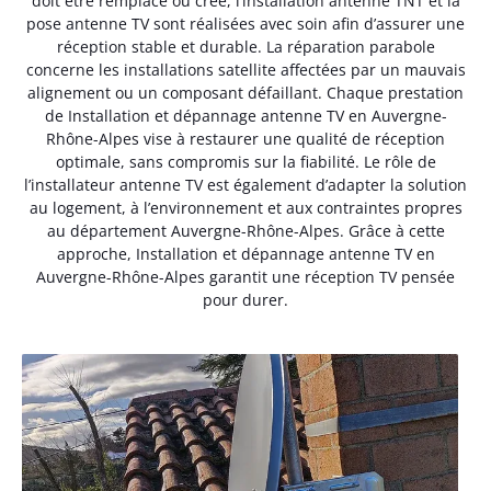
doit être remplacé ou créé, l’installation antenne TNT et la
pose antenne TV sont réalisées avec soin afin d’assurer une
réception stable et durable. La réparation parabole
concerne les installations satellite affectées par un mauvais
alignement ou un composant défaillant. Chaque prestation
de Installation et dépannage antenne TV en Auvergne-
Rhône-Alpes vise à restaurer une qualité de réception
optimale, sans compromis sur la fiabilité. Le rôle de
l’installateur antenne TV est également d’adapter la solution
au logement, à l’environnement et aux contraintes propres
au département Auvergne-Rhône-Alpes. Grâce à cette
approche, Installation et dépannage antenne TV en
Auvergne-Rhône-Alpes garantit une réception TV pensée
pour durer.