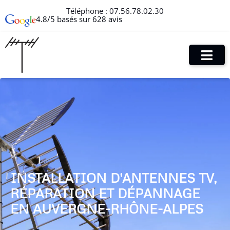
Téléphone :
07.56.78.02.30
4.8/5 basés sur 628 avis
INSTALLATION D'ANTENNES TV,
RÉPARATION ET DÉPANNAGE
EN AUVERGNE-RHÔNE-ALPES