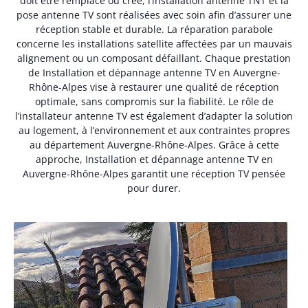
doit être remplacé ou créé, l’installation antenne TNT et la
pose antenne TV sont réalisées avec soin afin d’assurer une
réception stable et durable. La réparation parabole
concerne les installations satellite affectées par un mauvais
alignement ou un composant défaillant. Chaque prestation
de Installation et dépannage antenne TV en Auvergne-
Rhône-Alpes vise à restaurer une qualité de réception
optimale, sans compromis sur la fiabilité. Le rôle de
l’installateur antenne TV est également d’adapter la solution
au logement, à l’environnement et aux contraintes propres
au département Auvergne-Rhône-Alpes. Grâce à cette
approche, Installation et dépannage antenne TV en
Auvergne-Rhône-Alpes garantit une réception TV pensée
pour durer.