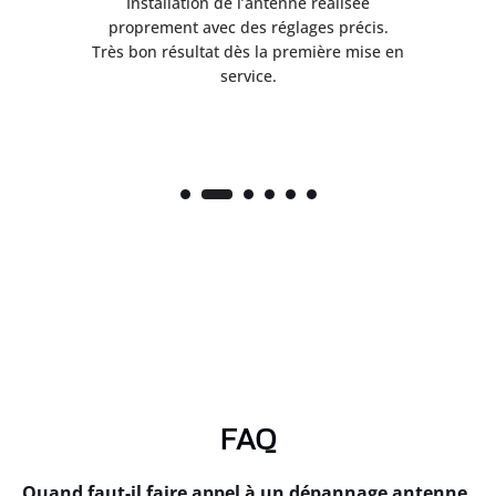
ès
Installation de l’antenne réalisée
nte
proprement avec des réglages précis.
.
Très bon résultat dès la première mise en
service.
FAQ
Quand faut-il faire appel à un dépannage antenne