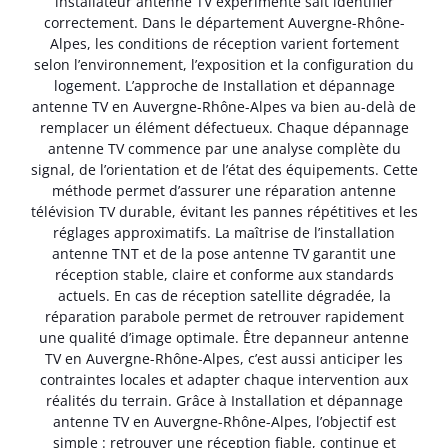
installateur antenne TV expérimenté sait identifier
correctement. Dans le département Auvergne-Rhône-
Alpes, les conditions de réception varient fortement
selon l’environnement, l’exposition et la configuration du
logement. L’approche de Installation et dépannage
antenne TV en Auvergne-Rhône-Alpes va bien au-delà de
remplacer un élément défectueux. Chaque dépannage
antenne TV commence par une analyse complète du
signal, de l’orientation et de l’état des équipements. Cette
méthode permet d’assurer une réparation antenne
télévision TV durable, évitant les pannes répétitives et les
réglages approximatifs. La maîtrise de l’installation
antenne TNT et de la pose antenne TV garantit une
réception stable, claire et conforme aux standards
actuels. En cas de réception satellite dégradée, la
réparation parabole permet de retrouver rapidement
une qualité d’image optimale. Être depanneur antenne
TV en Auvergne-Rhône-Alpes, c’est aussi anticiper les
contraintes locales et adapter chaque intervention aux
réalités du terrain. Grâce à Installation et dépannage
antenne TV en Auvergne-Rhône-Alpes, l’objectif est
simple : retrouver une réception fiable, continue et