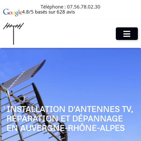
Téléphone :
07.56.78.02.30
4.8/5 basés sur 628 avis
INSTALLATION D'ANTENNES TV,
RÉPARATION ET DÉPANNAGE
EN AUVERGNE-RHÔNE-ALPES