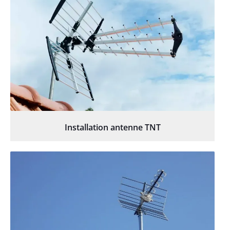
Installation antenne TNT