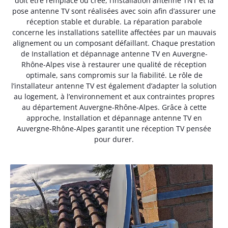
doit être remplacé ou créé, l’installation antenne TNT et la
pose antenne TV sont réalisées avec soin afin d’assurer une
réception stable et durable. La réparation parabole
concerne les installations satellite affectées par un mauvais
alignement ou un composant défaillant. Chaque prestation
de Installation et dépannage antenne TV en Auvergne-
Rhône-Alpes vise à restaurer une qualité de réception
optimale, sans compromis sur la fiabilité. Le rôle de
l’installateur antenne TV est également d’adapter la solution
au logement, à l’environnement et aux contraintes propres
au département Auvergne-Rhône-Alpes. Grâce à cette
approche, Installation et dépannage antenne TV en
Auvergne-Rhône-Alpes garantit une réception TV pensée
pour durer.