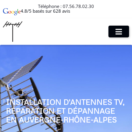
Téléphone :
07.56.78.02.30
4.8/5 basés sur 628 avis
INSTALLATION D'ANTENNES TV,
RÉPARATION ET DÉPANNAGE
EN AUVERGNE-RHÔNE-ALPES