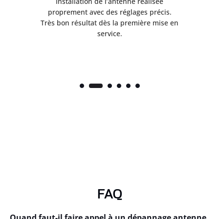
ès
Installation de l’antenne réalisée
nte
proprement avec des réglages précis.
.
Très bon résultat dès la première mise en
service.
FAQ
Quand faut-il faire appel à un dépannage antenne