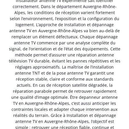
installateur antenne TV expérimenté sait identifier
correctement. Dans le département Auvergne-Rhône-
Alpes, les conditions de réception varient fortement
selon l’environnement, l’exposition et la configuration du
logement. L’approche de Installation et dépannage
antenne TV en Auvergne-Rhône-Alpes va bien au-delà de
remplacer un élément défectueux. Chaque dépannage
antenne TV commence par une analyse complète du
signal, de l’orientation et de l’état des équipements. Cette
méthode permet d’assurer une réparation antenne
télévision TV durable, évitant les pannes répétitives et les
réglages approximatifs. La maîtrise de l’installation
antenne TNT et de la pose antenne TV garantit une
réception stable, claire et conforme aux standards
actuels. En cas de réception satellite dégradée, la
réparation parabole permet de retrouver rapidement
une qualité d’image optimale. Être depanneur antenne
TV en Auvergne-Rhône-Alpes, c’est aussi anticiper les
contraintes locales et adapter chaque intervention aux
réalités du terrain. Grâce à Installation et dépannage
antenne TV en Auvergne-Rhône-Alpes, l’objectif est
simple : retrouver une réception fiable, continue et