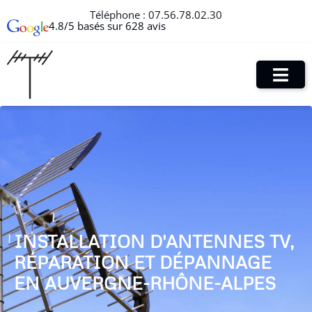
Téléphone :
07.56.78.02.30
4.8/5 basés sur 628 avis
INSTALLATION D'ANTENNES TV,
RÉPARATION ET DÉPANNAGE
EN AUVERGNE-RHÔNE-ALPES