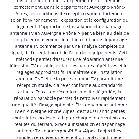
installateur antenne TV expérimenté sait identifier
correctement. Dans le département Auvergne-Rhône-
Alpes, les conditions de réception varient fortement
selon l’environnement, l’exposition et la configuration du
logement. L’approche de Installation et dépannage
antenne TV en Auvergne-Rhône-Alpes va bien au-delà de
remplacer un élément défectueux. Chaque dépannage
antenne TV commence par une analyse complète du
signal, de l’orientation et de l’état des équipements. Cette
méthode permet d’assurer une réparation antenne
télévision TV durable, évitant les pannes répétitives et les
réglages approximatifs. La maîtrise de l’installation
antenne TNT et de la pose antenne TV garantit une
réception stable, claire et conforme aux standards
actuels. En cas de réception satellite dégradée, la
réparation parabole permet de retrouver rapidement
une qualité d’image optimale. Être depanneur antenne
TV en Auvergne-Rhône-Alpes, c’est aussi anticiper les
contraintes locales et adapter chaque intervention aux
réalités du terrain. Grâce à Installation et dépannage
antenne TV en Auvergne-Rhône-Alpes, l’objectif est
simple : retrouver une réception fiable, continue et