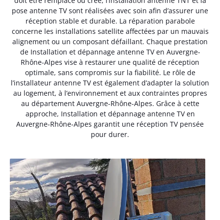
doit être remplacé ou créé, l’installation antenne TNT et la
pose antenne TV sont réalisées avec soin afin d’assurer une
réception stable et durable. La réparation parabole
concerne les installations satellite affectées par un mauvais
alignement ou un composant défaillant. Chaque prestation
de Installation et dépannage antenne TV en Auvergne-
Rhône-Alpes vise à restaurer une qualité de réception
optimale, sans compromis sur la fiabilité. Le rôle de
l’installateur antenne TV est également d’adapter la solution
au logement, à l’environnement et aux contraintes propres
au département Auvergne-Rhône-Alpes. Grâce à cette
approche, Installation et dépannage antenne TV en
Auvergne-Rhône-Alpes garantit une réception TV pensée
pour durer.