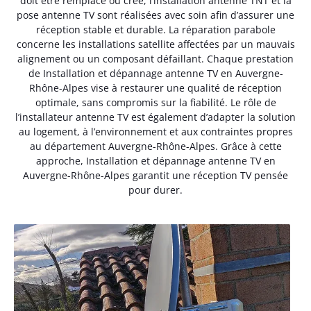
doit être remplacé ou créé, l’installation antenne TNT et la
pose antenne TV sont réalisées avec soin afin d’assurer une
réception stable et durable. La réparation parabole
concerne les installations satellite affectées par un mauvais
alignement ou un composant défaillant. Chaque prestation
de Installation et dépannage antenne TV en Auvergne-
Rhône-Alpes vise à restaurer une qualité de réception
optimale, sans compromis sur la fiabilité. Le rôle de
l’installateur antenne TV est également d’adapter la solution
au logement, à l’environnement et aux contraintes propres
au département Auvergne-Rhône-Alpes. Grâce à cette
approche, Installation et dépannage antenne TV en
Auvergne-Rhône-Alpes garantit une réception TV pensée
pour durer.