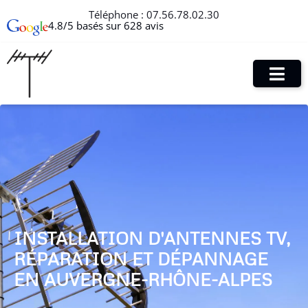
Téléphone :
07.56.78.02.30
4.8/5 basés sur 628 avis
INSTALLATION D'ANTENNES TV,
RÉPARATION ET DÉPANNAGE
EN AUVERGNE-RHÔNE-ALPES