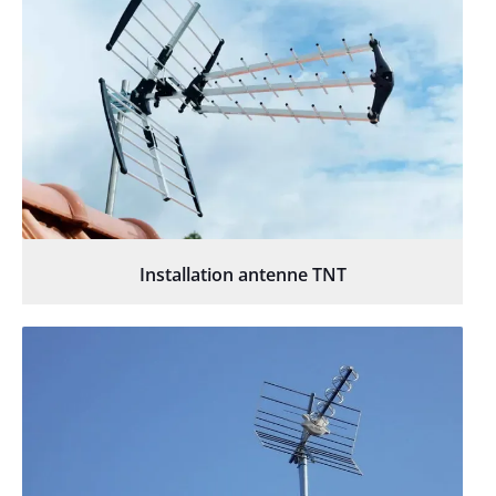
Installation antenne TNT