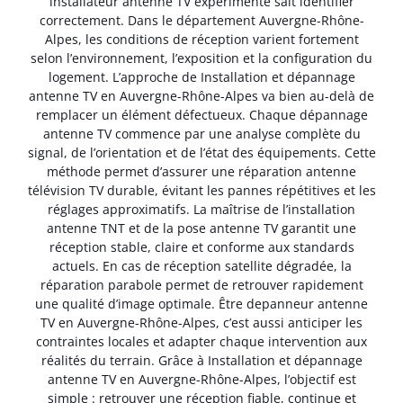
installateur antenne TV expérimenté sait identifier
correctement. Dans le département Auvergne-Rhône-
Alpes, les conditions de réception varient fortement
selon l’environnement, l’exposition et la configuration du
logement. L’approche de Installation et dépannage
antenne TV en Auvergne-Rhône-Alpes va bien au-delà de
remplacer un élément défectueux. Chaque dépannage
antenne TV commence par une analyse complète du
signal, de l’orientation et de l’état des équipements. Cette
méthode permet d’assurer une réparation antenne
télévision TV durable, évitant les pannes répétitives et les
réglages approximatifs. La maîtrise de l’installation
antenne TNT et de la pose antenne TV garantit une
réception stable, claire et conforme aux standards
actuels. En cas de réception satellite dégradée, la
réparation parabole permet de retrouver rapidement
une qualité d’image optimale. Être depanneur antenne
TV en Auvergne-Rhône-Alpes, c’est aussi anticiper les
contraintes locales et adapter chaque intervention aux
réalités du terrain. Grâce à Installation et dépannage
antenne TV en Auvergne-Rhône-Alpes, l’objectif est
simple : retrouver une réception fiable, continue et