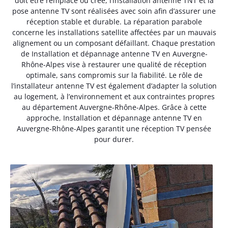
doit être remplacé ou créé, l’installation antenne TNT et la
pose antenne TV sont réalisées avec soin afin d’assurer une
réception stable et durable. La réparation parabole
concerne les installations satellite affectées par un mauvais
alignement ou un composant défaillant. Chaque prestation
de Installation et dépannage antenne TV en Auvergne-
Rhône-Alpes vise à restaurer une qualité de réception
optimale, sans compromis sur la fiabilité. Le rôle de
l’installateur antenne TV est également d’adapter la solution
au logement, à l’environnement et aux contraintes propres
au département Auvergne-Rhône-Alpes. Grâce à cette
approche, Installation et dépannage antenne TV en
Auvergne-Rhône-Alpes garantit une réception TV pensée
pour durer.