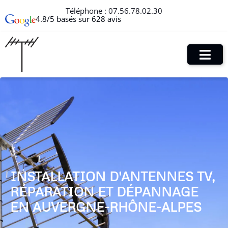
Téléphone :
07.56.78.02.30
4.8/5 basés sur 628 avis
INSTALLATION D'ANTENNES TV,
RÉPARATION ET DÉPANNAGE
EN AUVERGNE-RHÔNE-ALPES