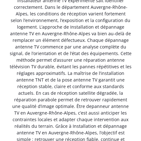
installateur antenne TV expérimenté sait identifier
correctement. Dans le département Auvergne-Rhône-
Alpes, les conditions de réception varient fortement
selon l’environnement, l’exposition et la configuration du
logement. L’approche de Installation et dépannage
antenne TV en Auvergne-Rhône-Alpes va bien au-delà de
remplacer un élément défectueux. Chaque dépannage
antenne TV commence par une analyse complète du
signal, de l’orientation et de l’état des équipements. Cette
méthode permet d’assurer une réparation antenne
télévision TV durable, évitant les pannes répétitives et les
réglages approximatifs. La maîtrise de l’installation
antenne TNT et de la pose antenne TV garantit une
réception stable, claire et conforme aux standards
actuels. En cas de réception satellite dégradée, la
réparation parabole permet de retrouver rapidement
une qualité d’image optimale. Être depanneur antenne
TV en Auvergne-Rhône-Alpes, c’est aussi anticiper les
contraintes locales et adapter chaque intervention aux
réalités du terrain. Grâce à Installation et dépannage
antenne TV en Auvergne-Rhône-Alpes, l’objectif est
simple : retrouver une réception fiable, continue et