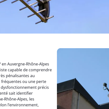
TV en Auvergne-Rhône-Alpes
aliste capable de comprendre
rès pénalisantes au
s fréquentes ou une perte
un dysfonctionnement précis
nté sait identifier
e-Rhône-Alpes, les
elon l’environnement,