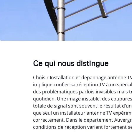
Ce qui nous distingue
Choisir Installation et dépannage antenne 
implique confier sa réception TV à un spéci
des problématiques parfois invisibles mais t
quotidien. Une image instable, des coupure
totale de signal sont souvent le résultat d’
que seul un installateur antenne TV expérime
correctement. Dans le département Auvergn
conditions de réception varient fortement s