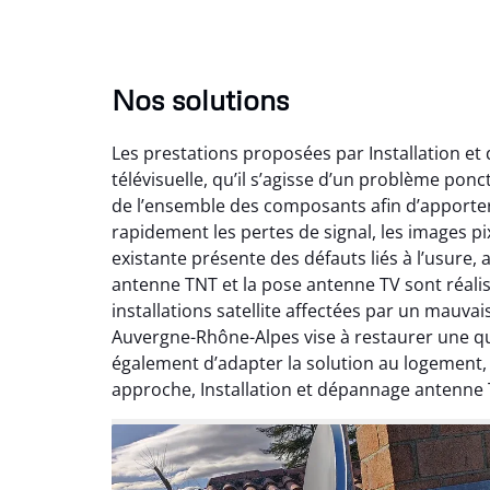
Nos solutions
Les prestations proposées par Installation e
télévisuelle, qu’il s’agisse d’un problème pon
de l’ensemble des composants afin d’apporte
rapidement les pertes de signal, les images pix
existante présente des défauts liés à l’usure,
antenne TNT et la pose antenne TV sont réalis
installations satellite affectées par un mauv
Auvergne-Rhône-Alpes vise à restaurer une qual
également d’adapter la solution au logement
approche, Installation et dépannage antenne