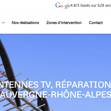
4.8/5 basés sur 628 avi
Nos réalisations
Zones d’intervention
Contact
NTENNES TV, RÉPARATIO
AUVERGNE-RHÔNE-ALPE