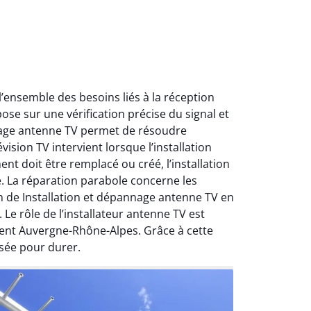
ensemble des besoins liés à la réception
ose sur une vérification précise du signal et
nnage antenne TV permet de résoudre
ision TV intervient lorsque l’installation
nt doit être remplacé ou créé, l’installation
e. La réparation parabole concerne les
on de Installation et dépannage antenne TV en
Le rôle de l’installateur antenne TV est
ment Auvergne-Rhône-Alpes. Grâce à cette
sée pour durer.