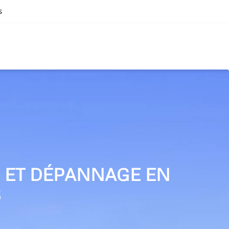
s
N ET DÉPANNAGE EN
S