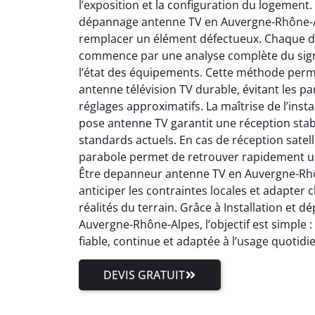
l’exposition et la configuration du logement.
dépannage antenne TV en Auvergne-Rhône-Al
remplacer un élément défectueux. Chaque 
commence par une analyse complète du signal
l’état des équipements. Cette méthode perm
antenne télévision TV durable, évitant les pa
réglages approximatifs. La maîtrise de l’inst
pose antenne TV garantit une réception stab
standards actuels. En cas de réception satell
parabole permet de retrouver rapidement un
Être depanneur antenne TV en Auvergne-Rhôn
anticiper les contraintes locales et adapter
réalités du terrain. Grâce à Installation et
Auvergne-Rhône-Alpes, l’objectif est simple 
fiable, continue et adaptée à l’usage quotidi
DEVIS GRATUIT