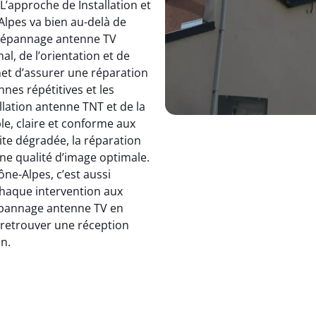
 L’approche de Installation et
pes va bien au-delà de
dépannage antenne TV
, de l’orientation et de
et d’assurer une réparation
nnes répétitives et les
allation antenne TNT et de la
le, claire et conforme aux
ite dégradée, la réparation
e qualité d’image optimale.
e-Alpes, c’est aussi
 chaque intervention aux
 dépannage antenne TV en
: retrouver une réception
en.