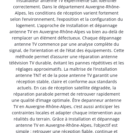
installateur antenne TV expérimenté sait identifier
correctement. Dans le département Auvergne-Rhône-
Alpes, les conditions de réception varient fortement
selon l’environnement, l’exposition et la configuration du
logement. L’approche de Installation et dépannage
antenne TV en Auvergne-Rhône-Alpes va bien au-delà de
remplacer un élément défectueux. Chaque dépannage
antenne TV commence par une analyse complète du
signal, de l’orientation et de l’état des équipements. Cette
méthode permet d’assurer une réparation antenne
télévision TV durable, évitant les pannes répétitives et les
réglages approximatifs. La maîtrise de l’installation
antenne TNT et de la pose antenne TV garantit une
réception stable, claire et conforme aux standards
actuels. En cas de réception satellite dégradée, la
réparation parabole permet de retrouver rapidement
une qualité d’image optimale. Être depanneur antenne
TV en Auvergne-Rhône-Alpes, c’est aussi anticiper les
contraintes locales et adapter chaque intervention aux
réalités du terrain. Grâce à Installation et dépannage
antenne TV en Auvergne-Rhône-Alpes, l’objectif est
simple : retrouver une réception fiable, continue et