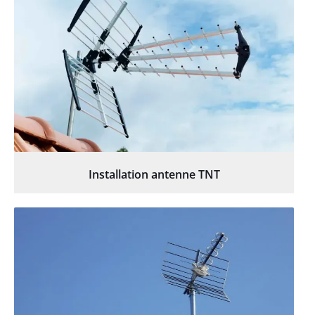
Installation antenne TNT