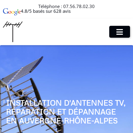
Téléphone :
07.56.78.02.30
4.8/5 basés sur 628 avis
INSTALLATION D'ANTENNES TV,
RÉPARATION ET DÉPANNAGE
EN AUVERGNE-RHÔNE-ALPES