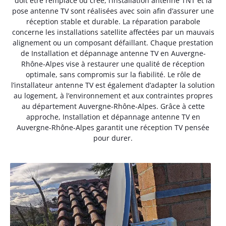
doit être remplacé ou créé, l’installation antenne TNT et la
pose antenne TV sont réalisées avec soin afin d’assurer une
réception stable et durable. La réparation parabole
concerne les installations satellite affectées par un mauvais
alignement ou un composant défaillant. Chaque prestation
de Installation et dépannage antenne TV en Auvergne-
Rhône-Alpes vise à restaurer une qualité de réception
optimale, sans compromis sur la fiabilité. Le rôle de
l’installateur antenne TV est également d’adapter la solution
au logement, à l’environnement et aux contraintes propres
au département Auvergne-Rhône-Alpes. Grâce à cette
approche, Installation et dépannage antenne TV en
Auvergne-Rhône-Alpes garantit une réception TV pensée
pour durer.