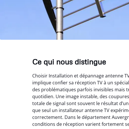
Ce qui nous distingue
Choisir Installation et dépannage antenne 
implique confier sa réception TV à un spéci
des problématiques parfois invisibles mais t
quotidien. Une image instable, des coupure
totale de signal sont souvent le résultat d’
que seul un installateur antenne TV expérime
correctement. Dans le département Auvergn
conditions de réception varient fortement s