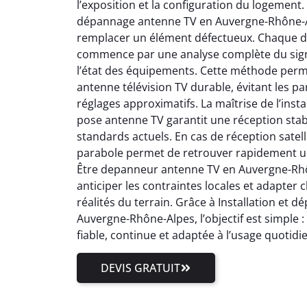
l’exposition et la configuration du logement.
dépannage antenne TV en Auvergne-Rhône-Al
remplacer un élément défectueux. Chaque 
commence par une analyse complète du signal
l’état des équipements. Cette méthode perm
antenne télévision TV durable, évitant les pa
réglages approximatifs. La maîtrise de l’inst
pose antenne TV garantit une réception stab
standards actuels. En cas de réception satell
parabole permet de retrouver rapidement un
Être depanneur antenne TV en Auvergne-Rhôn
anticiper les contraintes locales et adapter
réalités du terrain. Grâce à Installation et
Auvergne-Rhône-Alpes, l’objectif est simple 
fiable, continue et adaptée à l’usage quotidi
DEVIS GRATUIT