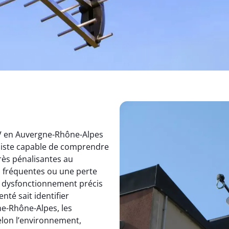
TV en Auvergne-Rhône-Alpes
aliste capable de comprendre
rès pénalisantes au
s fréquentes ou une perte
un dysfonctionnement précis
nté sait identifier
e-Rhône-Alpes, les
elon l’environnement,