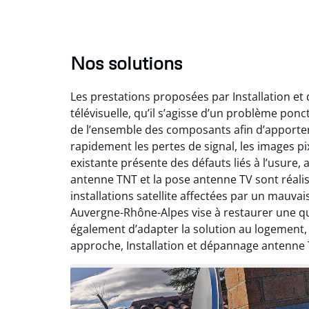
Nos solutions
Les prestations proposées par Installation e
télévisuelle, qu’il s’agisse d’un problème pon
de l’ensemble des composants afin d’apporte
rapidement les pertes de signal, les images pix
existante présente des défauts liés à l’usure,
antenne TNT et la pose antenne TV sont réalis
installations satellite affectées par un mauv
Auvergne-Rhône-Alpes vise à restaurer une qual
également d’adapter la solution au logement
approche, Installation et dépannage antenne