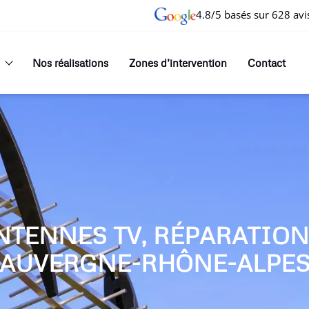
4.8/5 basés sur 628 avi
Nos réalisations
Zones d’intervention
Contact
NTENNES TV, RÉPARATIO
AUVERGNE-RHÔNE-ALPE