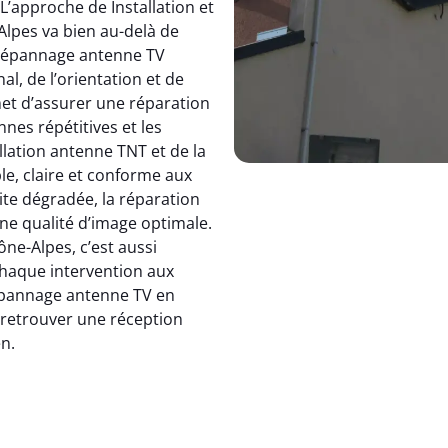
 L’approche de Installation et
pes va bien au-delà de
dépannage antenne TV
, de l’orientation et de
et d’assurer une réparation
nnes répétitives et les
allation antenne TNT et de la
le, claire et conforme aux
ite dégradée, la réparation
e qualité d’image optimale.
e-Alpes, c’est aussi
 chaque intervention aux
 dépannage antenne TV en
: retrouver une réception
en.