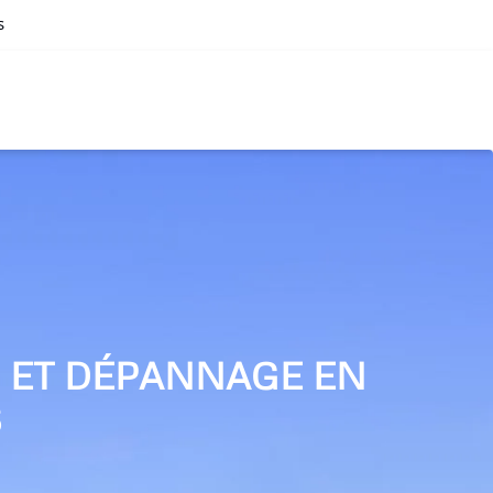
s
N ET DÉPANNAGE EN
S