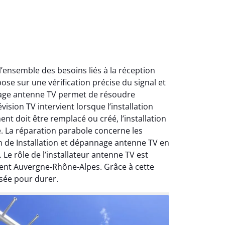
ensemble des besoins liés à la réception
ose sur une vérification précise du signal et
nnage antenne TV permet de résoudre
ision TV intervient lorsque l’installation
nt doit être remplacé ou créé, l’installation
e. La réparation parabole concerne les
on de Installation et dépannage antenne TV en
Le rôle de l’installateur antenne TV est
ment Auvergne-Rhône-Alpes. Grâce à cette
sée pour durer.