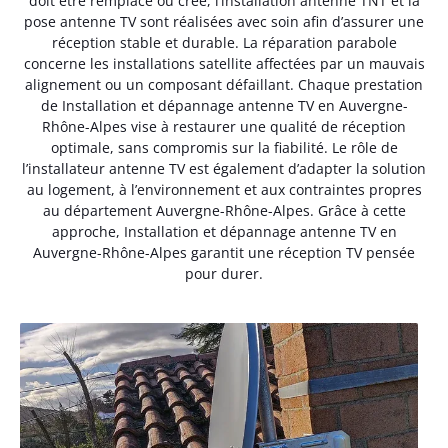
doit être remplacé ou créé, l’installation antenne TNT et la
pose antenne TV sont réalisées avec soin afin d’assurer une
réception stable et durable. La réparation parabole
concerne les installations satellite affectées par un mauvais
alignement ou un composant défaillant. Chaque prestation
de Installation et dépannage antenne TV en Auvergne-
Rhône-Alpes vise à restaurer une qualité de réception
optimale, sans compromis sur la fiabilité. Le rôle de
l’installateur antenne TV est également d’adapter la solution
au logement, à l’environnement et aux contraintes propres
au département Auvergne-Rhône-Alpes. Grâce à cette
approche, Installation et dépannage antenne TV en
Auvergne-Rhône-Alpes garantit une réception TV pensée
pour durer.