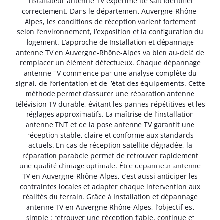
installateur antenne TV expérimenté sait identifier
correctement. Dans le département Auvergne-Rhône-
Alpes, les conditions de réception varient fortement
selon l’environnement, l’exposition et la configuration du
logement. L’approche de Installation et dépannage
antenne TV en Auvergne-Rhône-Alpes va bien au-delà de
remplacer un élément défectueux. Chaque dépannage
antenne TV commence par une analyse complète du
signal, de l’orientation et de l’état des équipements. Cette
méthode permet d’assurer une réparation antenne
télévision TV durable, évitant les pannes répétitives et les
réglages approximatifs. La maîtrise de l’installation
antenne TNT et de la pose antenne TV garantit une
réception stable, claire et conforme aux standards
actuels. En cas de réception satellite dégradée, la
réparation parabole permet de retrouver rapidement
une qualité d’image optimale. Être depanneur antenne
TV en Auvergne-Rhône-Alpes, c’est aussi anticiper les
contraintes locales et adapter chaque intervention aux
réalités du terrain. Grâce à Installation et dépannage
antenne TV en Auvergne-Rhône-Alpes, l’objectif est
simple : retrouver une réception fiable, continue et