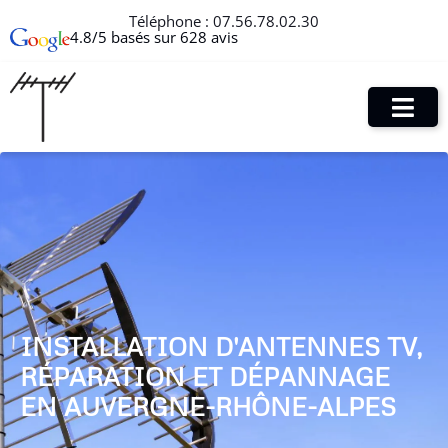
Téléphone :
07.56.78.02.30
4.8/5 basés sur 628 avis
INSTALLATION D'ANTENNES TV,
RÉPARATION ET DÉPANNAGE
EN AUVERGNE-RHÔNE-ALPES