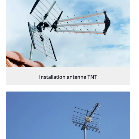
Installation antenne TNT