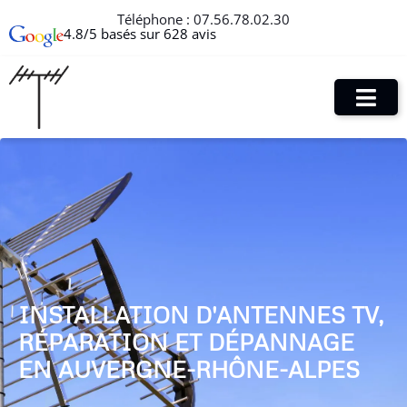
Téléphone :
07.56.78.02.30
4.8/5 basés sur 628 avis
INSTALLATION D'ANTENNES TV,
RÉPARATION ET DÉPANNAGE
EN AUVERGNE-RHÔNE-ALPES