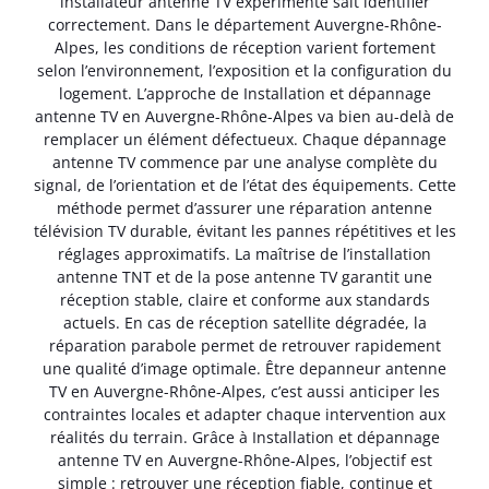
installateur antenne TV expérimenté sait identifier
correctement. Dans le département Auvergne-Rhône-
Alpes, les conditions de réception varient fortement
selon l’environnement, l’exposition et la configuration du
logement. L’approche de Installation et dépannage
antenne TV en Auvergne-Rhône-Alpes va bien au-delà de
remplacer un élément défectueux. Chaque dépannage
antenne TV commence par une analyse complète du
signal, de l’orientation et de l’état des équipements. Cette
méthode permet d’assurer une réparation antenne
télévision TV durable, évitant les pannes répétitives et les
réglages approximatifs. La maîtrise de l’installation
antenne TNT et de la pose antenne TV garantit une
réception stable, claire et conforme aux standards
actuels. En cas de réception satellite dégradée, la
réparation parabole permet de retrouver rapidement
une qualité d’image optimale. Être depanneur antenne
TV en Auvergne-Rhône-Alpes, c’est aussi anticiper les
contraintes locales et adapter chaque intervention aux
réalités du terrain. Grâce à Installation et dépannage
antenne TV en Auvergne-Rhône-Alpes, l’objectif est
simple : retrouver une réception fiable, continue et