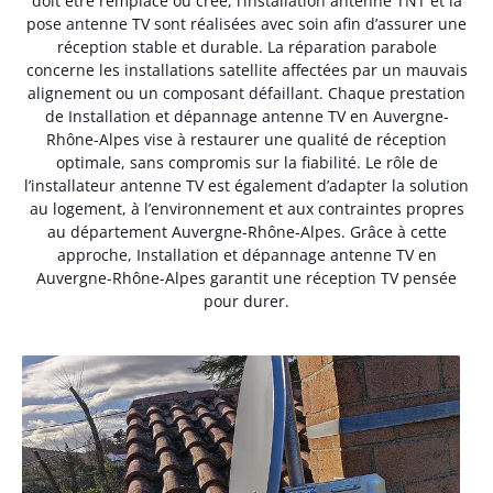
doit être remplacé ou créé, l’installation antenne TNT et la
pose antenne TV sont réalisées avec soin afin d’assurer une
réception stable et durable. La réparation parabole
concerne les installations satellite affectées par un mauvais
alignement ou un composant défaillant. Chaque prestation
de Installation et dépannage antenne TV en Auvergne-
Rhône-Alpes vise à restaurer une qualité de réception
optimale, sans compromis sur la fiabilité. Le rôle de
l’installateur antenne TV est également d’adapter la solution
au logement, à l’environnement et aux contraintes propres
au département Auvergne-Rhône-Alpes. Grâce à cette
approche, Installation et dépannage antenne TV en
Auvergne-Rhône-Alpes garantit une réception TV pensée
pour durer.