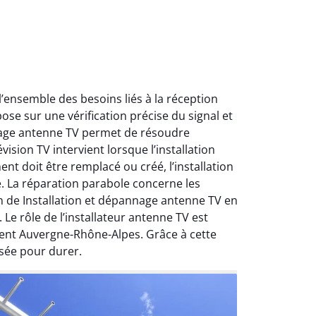
ensemble des besoins liés à la réception
ose sur une vérification précise du signal et
nnage antenne TV permet de résoudre
ision TV intervient lorsque l’installation
nt doit être remplacé ou créé, l’installation
e. La réparation parabole concerne les
on de Installation et dépannage antenne TV en
Le rôle de l’installateur antenne TV est
ment Auvergne-Rhône-Alpes. Grâce à cette
sée pour durer.