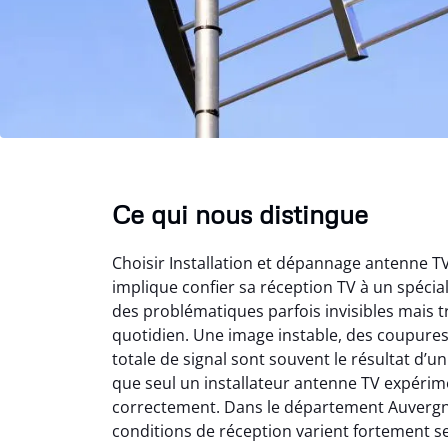
Ce qui nous distingue
Choisir Installation et dépannage antenne 
implique confier sa réception TV à un spéci
des problématiques parfois invisibles mais t
quotidien. Une image instable, des coupure
totale de signal sont souvent le résultat d’
que seul un installateur antenne TV expérime
correctement. Dans le département Auvergn
conditions de réception varient fortement s