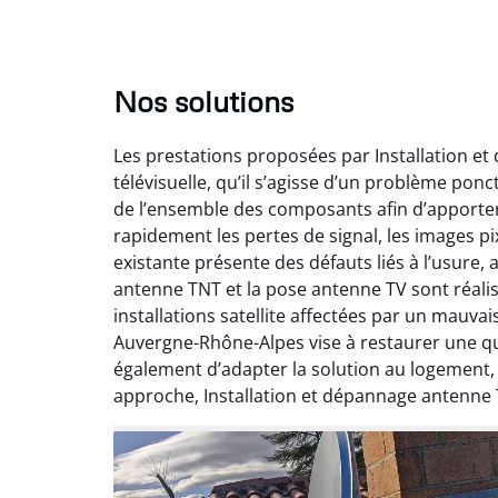
Nos solutions
Les prestations proposées par Installation e
télévisuelle, qu’il s’agisse d’un problème pon
de l’ensemble des composants afin d’apporte
rapidement les pertes de signal, les images pix
existante présente des défauts liés à l’usure,
antenne TNT et la pose antenne TV sont réalis
installations satellite affectées par un mauv
Auvergne-Rhône-Alpes vise à restaurer une qual
également d’adapter la solution au logement
approche, Installation et dépannage antenne