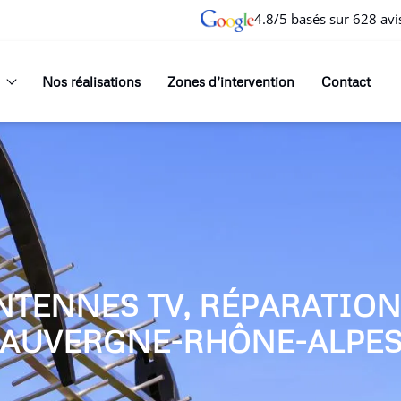
4.8/5 basés sur 628 avi
Nos réalisations
Zones d’intervention
Contact
NTENNES TV, RÉPARATIO
AUVERGNE-RHÔNE-ALPE