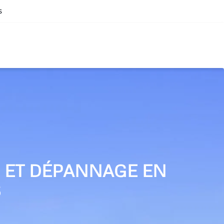
s
N ET DÉPANNAGE EN
S