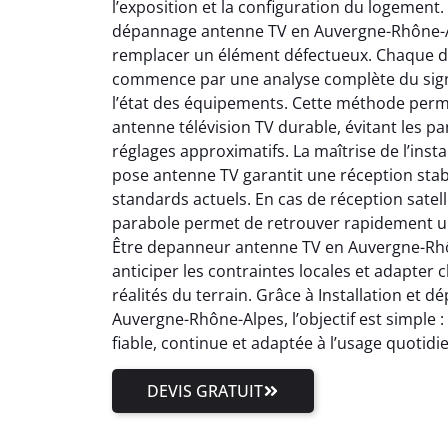
l’exposition et la configuration du logement.
dépannage antenne TV en Auvergne-Rhône-Al
remplacer un élément défectueux. Chaque 
commence par une analyse complète du signal
l’état des équipements. Cette méthode perm
antenne télévision TV durable, évitant les pa
réglages approximatifs. La maîtrise de l’inst
pose antenne TV garantit une réception stab
standards actuels. En cas de réception satell
parabole permet de retrouver rapidement un
Être depanneur antenne TV en Auvergne-Rhôn
anticiper les contraintes locales et adapter
réalités du terrain. Grâce à Installation et
Auvergne-Rhône-Alpes, l’objectif est simple 
fiable, continue et adaptée à l’usage quotidi
DEVIS GRATUIT