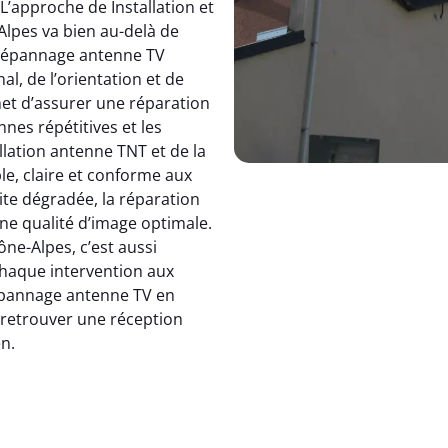
 L’approche de Installation et
pes va bien au-delà de
dépannage antenne TV
, de l’orientation et de
et d’assurer une réparation
nnes répétitives et les
allation antenne TNT et de la
le, claire et conforme aux
ite dégradée, la réparation
e qualité d’image optimale.
e-Alpes, c’est aussi
 chaque intervention aux
 dépannage antenne TV en
: retrouver une réception
en.