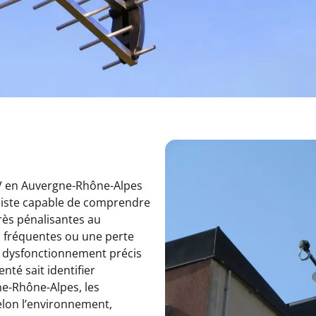
TV en Auvergne-Rhône-Alpes
aliste capable de comprendre
rès pénalisantes au
s fréquentes ou une perte
un dysfonctionnement précis
nté sait identifier
e-Rhône-Alpes, les
elon l’environnement,