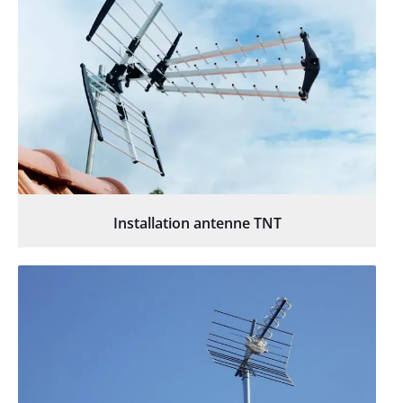
Installation antenne TNT