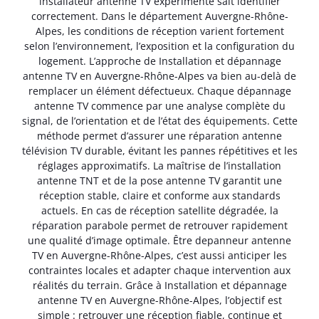
installateur antenne TV expérimenté sait identifier
correctement. Dans le département Auvergne-Rhône-
Alpes, les conditions de réception varient fortement
selon l’environnement, l’exposition et la configuration du
logement. L’approche de Installation et dépannage
antenne TV en Auvergne-Rhône-Alpes va bien au-delà de
remplacer un élément défectueux. Chaque dépannage
antenne TV commence par une analyse complète du
signal, de l’orientation et de l’état des équipements. Cette
méthode permet d’assurer une réparation antenne
télévision TV durable, évitant les pannes répétitives et les
réglages approximatifs. La maîtrise de l’installation
antenne TNT et de la pose antenne TV garantit une
réception stable, claire et conforme aux standards
actuels. En cas de réception satellite dégradée, la
réparation parabole permet de retrouver rapidement
une qualité d’image optimale. Être depanneur antenne
TV en Auvergne-Rhône-Alpes, c’est aussi anticiper les
contraintes locales et adapter chaque intervention aux
réalités du terrain. Grâce à Installation et dépannage
antenne TV en Auvergne-Rhône-Alpes, l’objectif est
simple : retrouver une réception fiable, continue et