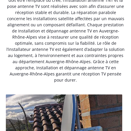
doit être remplacé ou créé, l’installation antenne TNT et la
pose antenne TV sont réalisées avec soin afin d’assurer une
réception stable et durable. La réparation parabole
concerne les installations satellite affectées par un mauvais
alignement ou un composant défaillant. Chaque prestation
de Installation et dépannage antenne TV en Auvergne-
Rhône-Alpes vise à restaurer une qualité de réception
optimale, sans compromis sur la fiabilité. Le rôle de
l’installateur antenne TV est également d’adapter la solution
au logement, à l’environnement et aux contraintes propres
au département Auvergne-Rhône-Alpes. Grâce à cette
approche, Installation et dépannage antenne TV en
Auvergne-Rhône-Alpes garantit une réception TV pensée
pour durer.