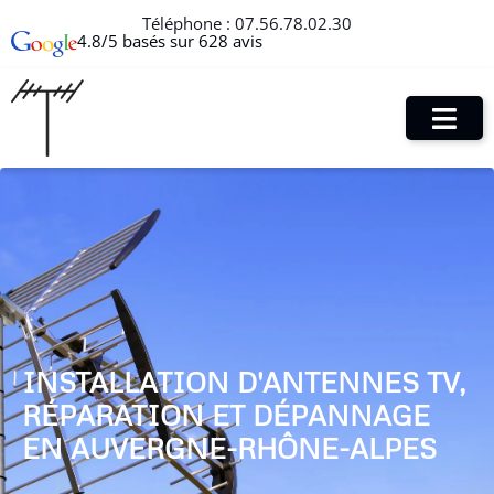
Téléphone :
07.56.78.02.30
4.8/5 basés sur 628 avis
INSTALLATION D'ANTENNES TV,
RÉPARATION ET DÉPANNAGE
EN AUVERGNE-RHÔNE-ALPES