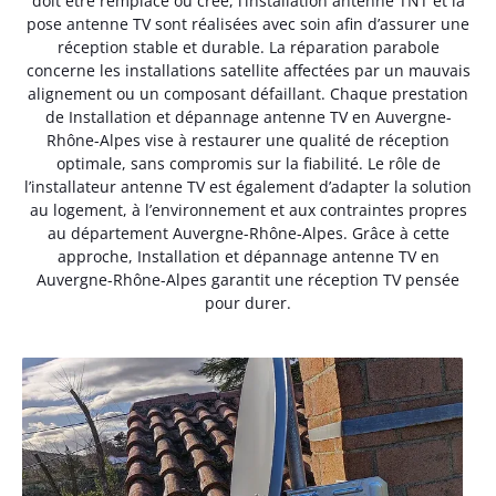
doit être remplacé ou créé, l’installation antenne TNT et la
pose antenne TV sont réalisées avec soin afin d’assurer une
réception stable et durable. La réparation parabole
concerne les installations satellite affectées par un mauvais
alignement ou un composant défaillant. Chaque prestation
de Installation et dépannage antenne TV en Auvergne-
Rhône-Alpes vise à restaurer une qualité de réception
optimale, sans compromis sur la fiabilité. Le rôle de
l’installateur antenne TV est également d’adapter la solution
au logement, à l’environnement et aux contraintes propres
au département Auvergne-Rhône-Alpes. Grâce à cette
approche, Installation et dépannage antenne TV en
Auvergne-Rhône-Alpes garantit une réception TV pensée
pour durer.