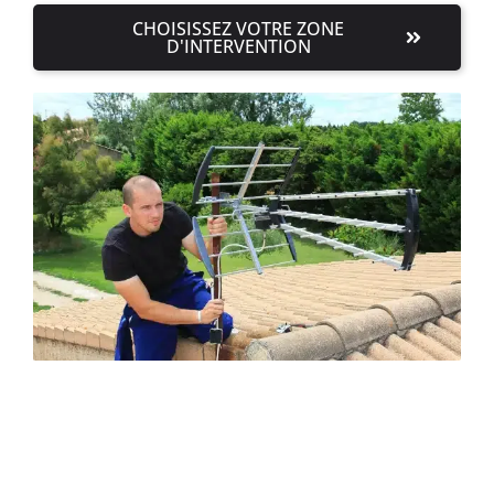
CHOISISSEZ VOTRE ZONE
D'INTERVENTION