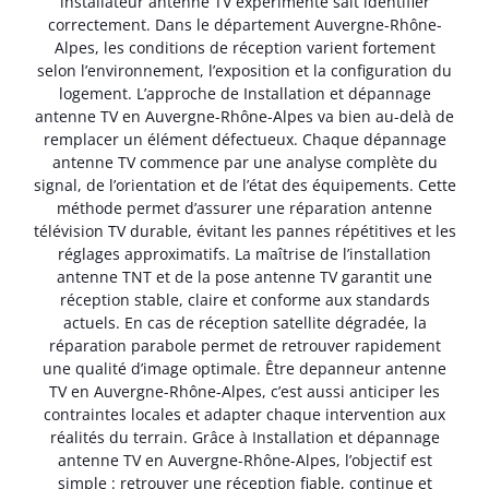
installateur antenne TV expérimenté sait identifier
correctement. Dans le département Auvergne-Rhône-
Alpes, les conditions de réception varient fortement
selon l’environnement, l’exposition et la configuration du
logement. L’approche de Installation et dépannage
antenne TV en Auvergne-Rhône-Alpes va bien au-delà de
remplacer un élément défectueux. Chaque dépannage
antenne TV commence par une analyse complète du
signal, de l’orientation et de l’état des équipements. Cette
méthode permet d’assurer une réparation antenne
télévision TV durable, évitant les pannes répétitives et les
réglages approximatifs. La maîtrise de l’installation
antenne TNT et de la pose antenne TV garantit une
réception stable, claire et conforme aux standards
actuels. En cas de réception satellite dégradée, la
réparation parabole permet de retrouver rapidement
une qualité d’image optimale. Être depanneur antenne
TV en Auvergne-Rhône-Alpes, c’est aussi anticiper les
contraintes locales et adapter chaque intervention aux
réalités du terrain. Grâce à Installation et dépannage
antenne TV en Auvergne-Rhône-Alpes, l’objectif est
simple : retrouver une réception fiable, continue et