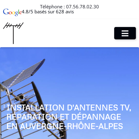
Téléphone :
07.56.78.02.30
4.8/5 basés sur 628 avis
INSTALLATION D'ANTENNES TV,
RÉPARATION ET DÉPANNAGE
EN AUVERGNE-RHÔNE-ALPES