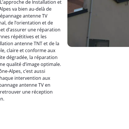
 L’approche de Installation et
pes va bien au-delà de
dépannage antenne TV
, de l’orientation et de
et d’assurer une réparation
nnes répétitives et les
allation antenne TNT et de la
le, claire et conforme aux
ite dégradée, la réparation
e qualité d’image optimale.
e-Alpes, c’est aussi
 chaque intervention aux
 dépannage antenne TV en
: retrouver une réception
en.