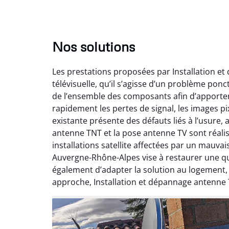
Nos solutions
Les prestations proposées par Installation e
télévisuelle, qu’il s’agisse d’un problème pon
de l’ensemble des composants afin d’apporte
rapidement les pertes de signal, les images pix
existante présente des défauts liés à l’usure,
antenne TNT et la pose antenne TV sont réalis
installations satellite affectées par un mauv
Auvergne-Rhône-Alpes vise à restaurer une qual
également d’adapter la solution au logement
approche, Installation et dépannage antenne