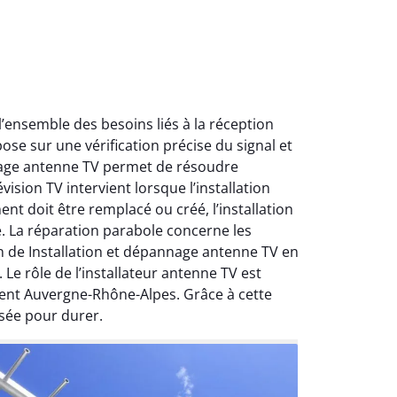
ensemble des besoins liés à la réception
ose sur une vérification précise du signal et
nnage antenne TV permet de résoudre
ision TV intervient lorsque l’installation
nt doit être remplacé ou créé, l’installation
e. La réparation parabole concerne les
on de Installation et dépannage antenne TV en
Le rôle de l’installateur antenne TV est
ment Auvergne-Rhône-Alpes. Grâce à cette
sée pour durer.