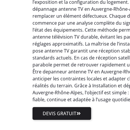
l’exposition et la configuration du logement.
dépannage antenne TV en Auvergne-Rhône-Al
remplacer un élément défectueux. Chaque 
commence par une analyse complète du signal
l’état des équipements. Cette méthode perm
antenne télévision TV durable, évitant les pa
réglages approximatifs. La maîtrise de l’inst
pose antenne TV garantit une réception stab
standards actuels. En cas de réception satell
parabole permet de retrouver rapidement un
Être depanneur antenne TV en Auvergne-Rhôn
anticiper les contraintes locales et adapter
réalités du terrain. Grâce à Installation et
Auvergne-Rhône-Alpes, l’objectif est simple 
fiable, continue et adaptée à l’usage quotidi
DEVIS GRATUIT