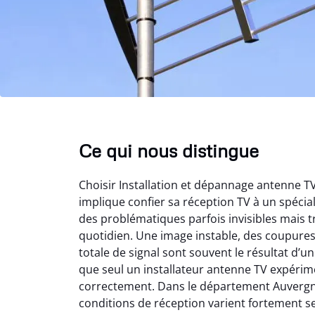
Ce qui nous distingue
Choisir Installation et dépannage antenne 
implique confier sa réception TV à un spéci
des problématiques parfois invisibles mais t
quotidien. Une image instable, des coupure
totale de signal sont souvent le résultat d’
que seul un installateur antenne TV expérime
correctement. Dans le département Auvergn
conditions de réception varient fortement s