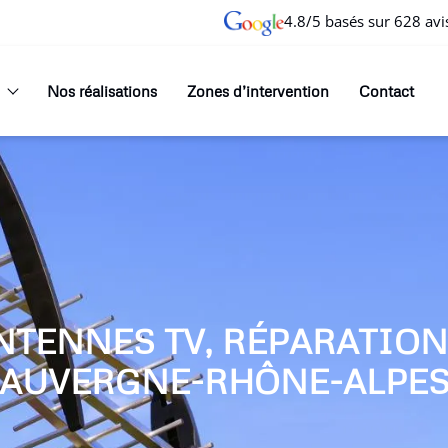
4.8/5 basés sur 628 avi
Nos réalisations
Zones d’intervention
Contact
NTENNES TV, RÉPARATIO
AUVERGNE-RHÔNE-ALPE