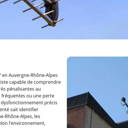
TV en Auvergne-Rhône-Alpes
aliste capable de comprendre
rès pénalisantes au
s fréquentes ou une perte
un dysfonctionnement précis
nté sait identifier
e-Rhône-Alpes, les
elon l’environnement,