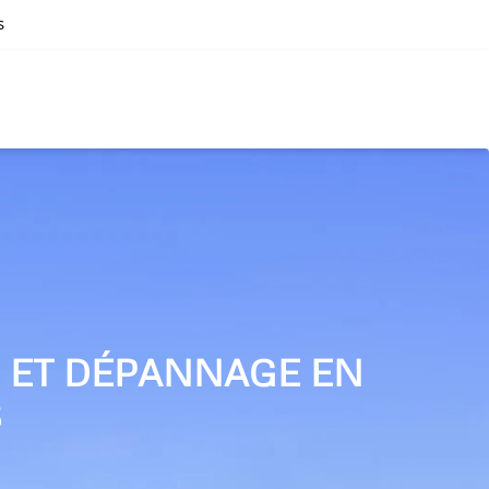
s
N ET DÉPANNAGE EN
S