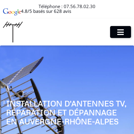
Téléphone :
07.56.78.02.30
4.8/5 basés sur 628 avis
INSTALLATION D'ANTENNES TV,
RÉPARATION ET DÉPANNAGE
EN AUVERGNE-RHÔNE-ALPES