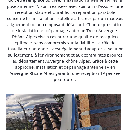
doit être remplacé ou créé, l’installation antenne TNT et la
pose antenne TV sont réalisées avec soin afin d’assurer une
réception stable et durable. La réparation parabole
concerne les installations satellite affectées par un mauvais
alignement ou un composant défaillant. Chaque prestation
de Installation et dépannage antenne TV en Auvergne-
Rhône-Alpes vise à restaurer une qualité de réception
optimale, sans compromis sur la fiabilité. Le rôle de
l’installateur antenne TV est également d’adapter la solution
au logement, à l’environnement et aux contraintes propres
au département Auvergne-Rhône-Alpes. Grâce à cette
approche, Installation et dépannage antenne TV en
Auvergne-Rhône-Alpes garantit une réception TV pensée
pour durer.