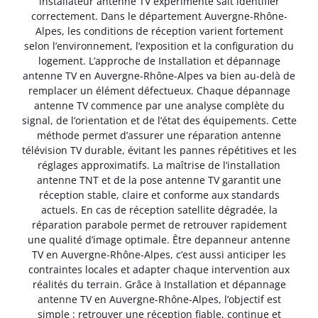
installateur antenne TV expérimenté sait identifier
correctement. Dans le département Auvergne-Rhône-
Alpes, les conditions de réception varient fortement
selon l’environnement, l’exposition et la configuration du
logement. L’approche de Installation et dépannage
antenne TV en Auvergne-Rhône-Alpes va bien au-delà de
remplacer un élément défectueux. Chaque dépannage
antenne TV commence par une analyse complète du
signal, de l’orientation et de l’état des équipements. Cette
méthode permet d’assurer une réparation antenne
télévision TV durable, évitant les pannes répétitives et les
réglages approximatifs. La maîtrise de l’installation
antenne TNT et de la pose antenne TV garantit une
réception stable, claire et conforme aux standards
actuels. En cas de réception satellite dégradée, la
réparation parabole permet de retrouver rapidement
une qualité d’image optimale. Être depanneur antenne
TV en Auvergne-Rhône-Alpes, c’est aussi anticiper les
contraintes locales et adapter chaque intervention aux
réalités du terrain. Grâce à Installation et dépannage
antenne TV en Auvergne-Rhône-Alpes, l’objectif est
simple : retrouver une réception fiable, continue et