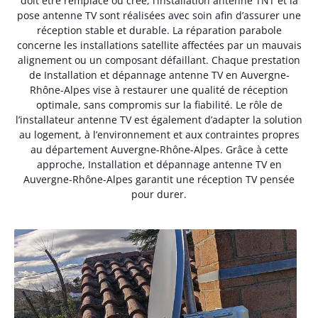
doit être remplacé ou créé, l’installation antenne TNT et la
pose antenne TV sont réalisées avec soin afin d’assurer une
réception stable et durable. La réparation parabole
concerne les installations satellite affectées par un mauvais
alignement ou un composant défaillant. Chaque prestation
de Installation et dépannage antenne TV en Auvergne-
Rhône-Alpes vise à restaurer une qualité de réception
optimale, sans compromis sur la fiabilité. Le rôle de
l’installateur antenne TV est également d’adapter la solution
au logement, à l’environnement et aux contraintes propres
au département Auvergne-Rhône-Alpes. Grâce à cette
approche, Installation et dépannage antenne TV en
Auvergne-Rhône-Alpes garantit une réception TV pensée
pour durer.