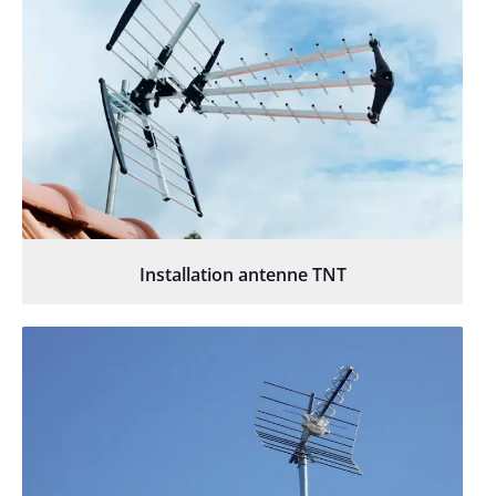
Installation antenne TNT