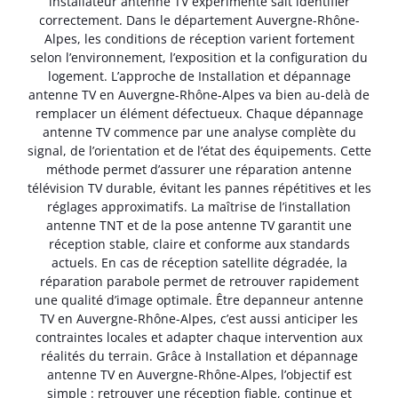
installateur antenne TV expérimenté sait identifier
correctement. Dans le département Auvergne-Rhône-
Alpes, les conditions de réception varient fortement
selon l’environnement, l’exposition et la configuration du
logement. L’approche de Installation et dépannage
antenne TV en Auvergne-Rhône-Alpes va bien au-delà de
remplacer un élément défectueux. Chaque dépannage
antenne TV commence par une analyse complète du
signal, de l’orientation et de l’état des équipements. Cette
méthode permet d’assurer une réparation antenne
télévision TV durable, évitant les pannes répétitives et les
réglages approximatifs. La maîtrise de l’installation
antenne TNT et de la pose antenne TV garantit une
réception stable, claire et conforme aux standards
actuels. En cas de réception satellite dégradée, la
réparation parabole permet de retrouver rapidement
une qualité d’image optimale. Être depanneur antenne
TV en Auvergne-Rhône-Alpes, c’est aussi anticiper les
contraintes locales et adapter chaque intervention aux
réalités du terrain. Grâce à Installation et dépannage
antenne TV en Auvergne-Rhône-Alpes, l’objectif est
simple : retrouver une réception fiable, continue et