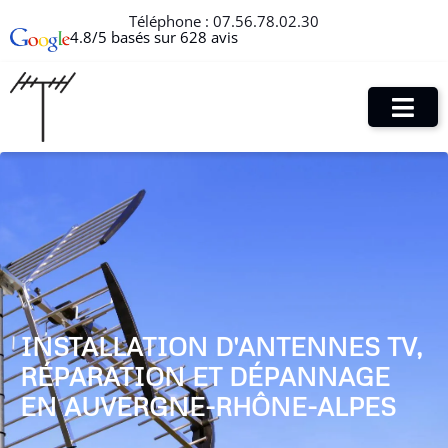
Téléphone :
07.56.78.02.30
4.8/5 basés sur 628 avis
INSTALLATION D'ANTENNES TV,
RÉPARATION ET DÉPANNAGE
EN AUVERGNE-RHÔNE-ALPES