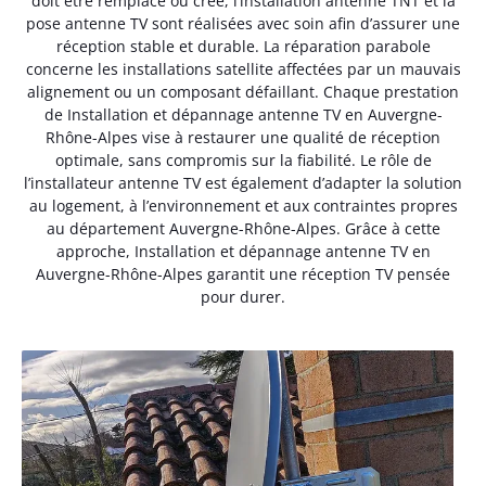
doit être remplacé ou créé, l’installation antenne TNT et la
pose antenne TV sont réalisées avec soin afin d’assurer une
réception stable et durable. La réparation parabole
concerne les installations satellite affectées par un mauvais
alignement ou un composant défaillant. Chaque prestation
de Installation et dépannage antenne TV en Auvergne-
Rhône-Alpes vise à restaurer une qualité de réception
optimale, sans compromis sur la fiabilité. Le rôle de
l’installateur antenne TV est également d’adapter la solution
au logement, à l’environnement et aux contraintes propres
au département Auvergne-Rhône-Alpes. Grâce à cette
approche, Installation et dépannage antenne TV en
Auvergne-Rhône-Alpes garantit une réception TV pensée
pour durer.