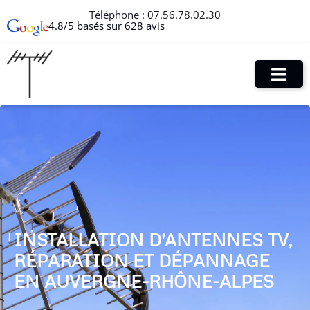
Téléphone :
07.56.78.02.30
4.8/5 basés sur 628 avis
INSTALLATION D'ANTENNES TV,
RÉPARATION ET DÉPANNAGE
EN AUVERGNE-RHÔNE-ALPES