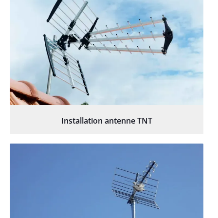
Installation antenne TNT