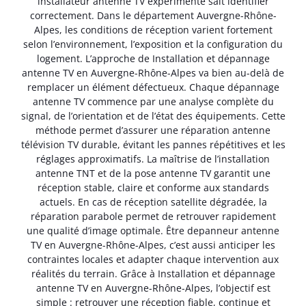
installateur antenne TV expérimenté sait identifier
correctement. Dans le département Auvergne-Rhône-
Alpes, les conditions de réception varient fortement
selon l’environnement, l’exposition et la configuration du
logement. L’approche de Installation et dépannage
antenne TV en Auvergne-Rhône-Alpes va bien au-delà de
remplacer un élément défectueux. Chaque dépannage
antenne TV commence par une analyse complète du
signal, de l’orientation et de l’état des équipements. Cette
méthode permet d’assurer une réparation antenne
télévision TV durable, évitant les pannes répétitives et les
réglages approximatifs. La maîtrise de l’installation
antenne TNT et de la pose antenne TV garantit une
réception stable, claire et conforme aux standards
actuels. En cas de réception satellite dégradée, la
réparation parabole permet de retrouver rapidement
une qualité d’image optimale. Être depanneur antenne
TV en Auvergne-Rhône-Alpes, c’est aussi anticiper les
contraintes locales et adapter chaque intervention aux
réalités du terrain. Grâce à Installation et dépannage
antenne TV en Auvergne-Rhône-Alpes, l’objectif est
simple : retrouver une réception fiable, continue et