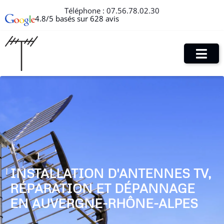
Téléphone :
07.56.78.02.30
4.8/5 basés sur 628 avis
INSTALLATION D'ANTENNES TV,
RÉPARATION ET DÉPANNAGE
EN AUVERGNE-RHÔNE-ALPES