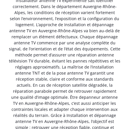
installateur antenne TV expérimenté sait identifier
correctement. Dans le département Auvergne-Rhône-
Alpes, les conditions de réception varient fortement
selon l’environnement, l’exposition et la configuration du
logement. L’approche de Installation et dépannage
antenne TV en Auvergne-Rhône-Alpes va bien au-delà de
remplacer un élément défectueux. Chaque dépannage
antenne TV commence par une analyse complète du
signal, de l’orientation et de l’état des équipements. Cette
méthode permet d’assurer une réparation antenne
télévision TV durable, évitant les pannes répétitives et les
réglages approximatifs. La maîtrise de l’installation
antenne TNT et de la pose antenne TV garantit une
réception stable, claire et conforme aux standards
actuels. En cas de réception satellite dégradée, la
réparation parabole permet de retrouver rapidement
une qualité d’image optimale. Être depanneur antenne
TV en Auvergne-Rhône-Alpes, c’est aussi anticiper les
contraintes locales et adapter chaque intervention aux
réalités du terrain. Grâce à Installation et dépannage
antenne TV en Auvergne-Rhône-Alpes, l’objectif est
simple : retrouver une réception fiable, continue et