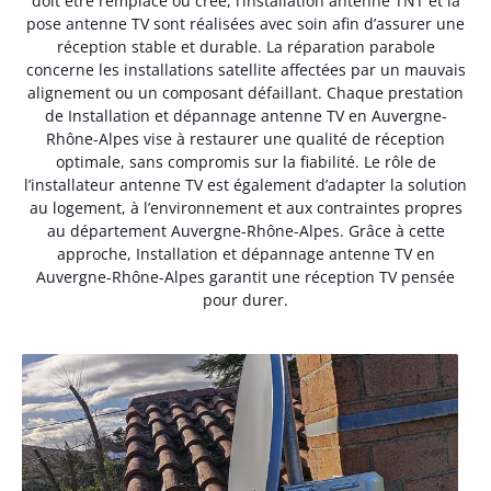
doit être remplacé ou créé, l’installation antenne TNT et la
pose antenne TV sont réalisées avec soin afin d’assurer une
réception stable et durable. La réparation parabole
concerne les installations satellite affectées par un mauvais
alignement ou un composant défaillant. Chaque prestation
de Installation et dépannage antenne TV en Auvergne-
Rhône-Alpes vise à restaurer une qualité de réception
optimale, sans compromis sur la fiabilité. Le rôle de
l’installateur antenne TV est également d’adapter la solution
au logement, à l’environnement et aux contraintes propres
au département Auvergne-Rhône-Alpes. Grâce à cette
approche, Installation et dépannage antenne TV en
Auvergne-Rhône-Alpes garantit une réception TV pensée
pour durer.