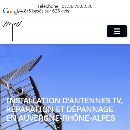
Téléphone :
07.56.78.02.30
4.8/5 basés sur 628 avis
INSTALLATION D'ANTENNES TV,
RÉPARATION ET DÉPANNAGE
EN AUVERGNE-RHÔNE-ALPES