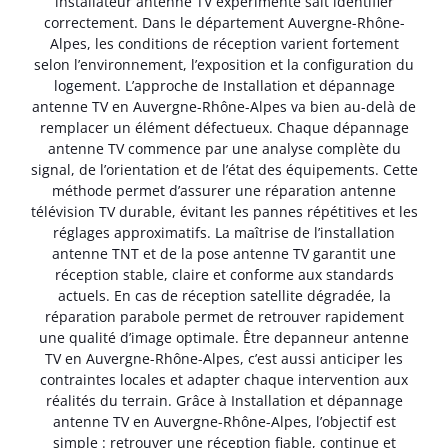
installateur antenne TV expérimenté sait identifier
correctement. Dans le département Auvergne-Rhône-
Alpes, les conditions de réception varient fortement
selon l’environnement, l’exposition et la configuration du
logement. L’approche de Installation et dépannage
antenne TV en Auvergne-Rhône-Alpes va bien au-delà de
remplacer un élément défectueux. Chaque dépannage
antenne TV commence par une analyse complète du
signal, de l’orientation et de l’état des équipements. Cette
méthode permet d’assurer une réparation antenne
télévision TV durable, évitant les pannes répétitives et les
réglages approximatifs. La maîtrise de l’installation
antenne TNT et de la pose antenne TV garantit une
réception stable, claire et conforme aux standards
actuels. En cas de réception satellite dégradée, la
réparation parabole permet de retrouver rapidement
une qualité d’image optimale. Être depanneur antenne
TV en Auvergne-Rhône-Alpes, c’est aussi anticiper les
contraintes locales et adapter chaque intervention aux
réalités du terrain. Grâce à Installation et dépannage
antenne TV en Auvergne-Rhône-Alpes, l’objectif est
simple : retrouver une réception fiable, continue et