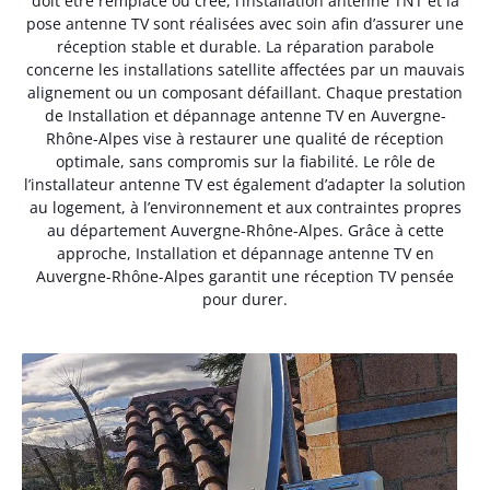
doit être remplacé ou créé, l’installation antenne TNT et la
pose antenne TV sont réalisées avec soin afin d’assurer une
réception stable et durable. La réparation parabole
concerne les installations satellite affectées par un mauvais
alignement ou un composant défaillant. Chaque prestation
de Installation et dépannage antenne TV en Auvergne-
Rhône-Alpes vise à restaurer une qualité de réception
optimale, sans compromis sur la fiabilité. Le rôle de
l’installateur antenne TV est également d’adapter la solution
au logement, à l’environnement et aux contraintes propres
au département Auvergne-Rhône-Alpes. Grâce à cette
approche, Installation et dépannage antenne TV en
Auvergne-Rhône-Alpes garantit une réception TV pensée
pour durer.