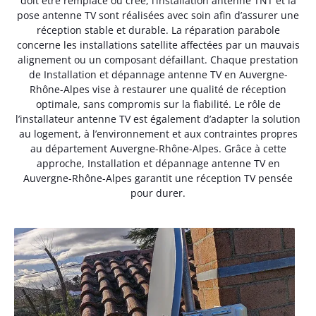
doit être remplacé ou créé, l’installation antenne TNT et la
pose antenne TV sont réalisées avec soin afin d’assurer une
réception stable et durable. La réparation parabole
concerne les installations satellite affectées par un mauvais
alignement ou un composant défaillant. Chaque prestation
de Installation et dépannage antenne TV en Auvergne-
Rhône-Alpes vise à restaurer une qualité de réception
optimale, sans compromis sur la fiabilité. Le rôle de
l’installateur antenne TV est également d’adapter la solution
au logement, à l’environnement et aux contraintes propres
au département Auvergne-Rhône-Alpes. Grâce à cette
approche, Installation et dépannage antenne TV en
Auvergne-Rhône-Alpes garantit une réception TV pensée
pour durer.