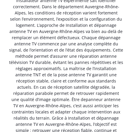
installateur antenne TV expérimenté sait identifier
correctement. Dans le département Auvergne-Rhône-
Alpes, les conditions de réception varient fortement
selon l’environnement, l’exposition et la configuration du
logement. L’approche de Installation et dépannage
antenne TV en Auvergne-Rhône-Alpes va bien au-delà de
remplacer un élément défectueux. Chaque dépannage
antenne TV commence par une analyse complète du
signal, de l’orientation et de l’état des équipements. Cette
méthode permet d’assurer une réparation antenne
télévision TV durable, évitant les pannes répétitives et les
réglages approximatifs. La maîtrise de l’installation
antenne TNT et de la pose antenne TV garantit une
réception stable, claire et conforme aux standards
actuels. En cas de réception satellite dégradée, la
réparation parabole permet de retrouver rapidement
une qualité d’image optimale. Être depanneur antenne
TV en Auvergne-Rhône-Alpes, c’est aussi anticiper les
contraintes locales et adapter chaque intervention aux
réalités du terrain. Grâce à Installation et dépannage
antenne TV en Auvergne-Rhône-Alpes, l’objectif est
simple : retrouver une réception fiable, continue et