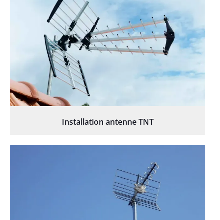
Installation antenne TNT