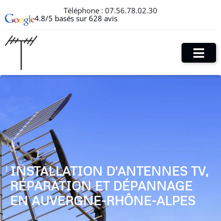
Téléphone :
07.56.78.02.30
4.8/5 basés sur 628 avis
INSTALLATION D'ANTENNES TV,
RÉPARATION ET DÉPANNAGE
EN AUVERGNE-RHÔNE-ALPES