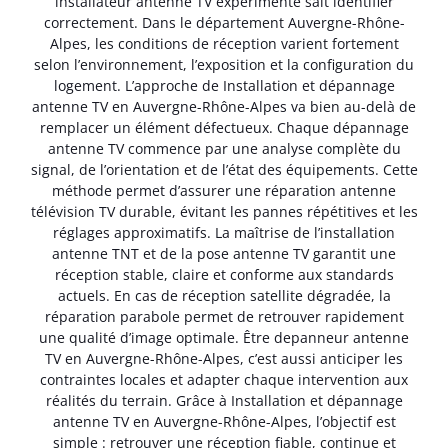
installateur antenne TV expérimenté sait identifier
correctement. Dans le département Auvergne-Rhône-
Alpes, les conditions de réception varient fortement
selon l’environnement, l’exposition et la configuration du
logement. L’approche de Installation et dépannage
antenne TV en Auvergne-Rhône-Alpes va bien au-delà de
remplacer un élément défectueux. Chaque dépannage
antenne TV commence par une analyse complète du
signal, de l’orientation et de l’état des équipements. Cette
méthode permet d’assurer une réparation antenne
télévision TV durable, évitant les pannes répétitives et les
réglages approximatifs. La maîtrise de l’installation
antenne TNT et de la pose antenne TV garantit une
réception stable, claire et conforme aux standards
actuels. En cas de réception satellite dégradée, la
réparation parabole permet de retrouver rapidement
une qualité d’image optimale. Être depanneur antenne
TV en Auvergne-Rhône-Alpes, c’est aussi anticiper les
contraintes locales et adapter chaque intervention aux
réalités du terrain. Grâce à Installation et dépannage
antenne TV en Auvergne-Rhône-Alpes, l’objectif est
simple : retrouver une réception fiable, continue et