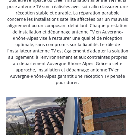
doit être remplacé ou créé, l’installation antenne TNT et la
pose antenne TV sont réalisées avec soin afin d’assurer une
réception stable et durable. La réparation parabole
concerne les installations satellite affectées par un mauvais
alignement ou un composant défaillant. Chaque prestation
de Installation et dépannage antenne TV en Auvergne-
Rhône-Alpes vise à restaurer une qualité de réception
optimale, sans compromis sur la fiabilité. Le rôle de
l’installateur antenne TV est également d’adapter la solution
au logement, à l’environnement et aux contraintes propres
au département Auvergne-Rhône-Alpes. Grâce à cette
approche, Installation et dépannage antenne TV en
Auvergne-Rhône-Alpes garantit une réception TV pensée
pour durer.