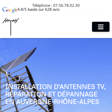
Téléphone :
07.56.78.02.30
4.8/5 basés sur 628 avis
INSTALLATION D'ANTENNES TV,
RÉPARATION ET DÉPANNAGE
EN AUVERGNE-RHÔNE-ALPES