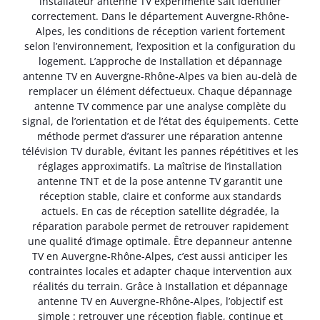
installateur antenne TV expérimenté sait identifier
correctement. Dans le département Auvergne-Rhône-
Alpes, les conditions de réception varient fortement
selon l’environnement, l’exposition et la configuration du
logement. L’approche de Installation et dépannage
antenne TV en Auvergne-Rhône-Alpes va bien au-delà de
remplacer un élément défectueux. Chaque dépannage
antenne TV commence par une analyse complète du
signal, de l’orientation et de l’état des équipements. Cette
méthode permet d’assurer une réparation antenne
télévision TV durable, évitant les pannes répétitives et les
réglages approximatifs. La maîtrise de l’installation
antenne TNT et de la pose antenne TV garantit une
réception stable, claire et conforme aux standards
actuels. En cas de réception satellite dégradée, la
réparation parabole permet de retrouver rapidement
une qualité d’image optimale. Être depanneur antenne
TV en Auvergne-Rhône-Alpes, c’est aussi anticiper les
contraintes locales et adapter chaque intervention aux
réalités du terrain. Grâce à Installation et dépannage
antenne TV en Auvergne-Rhône-Alpes, l’objectif est
simple : retrouver une réception fiable, continue et