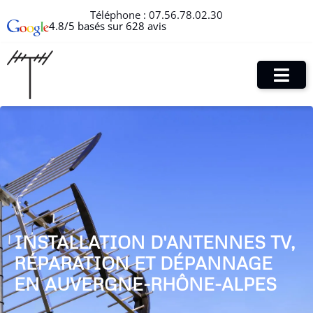
Téléphone :
07.56.78.02.30
4.8/5 basés sur 628 avis
INSTALLATION D'ANTENNES TV,
RÉPARATION ET DÉPANNAGE
EN AUVERGNE-RHÔNE-ALPES