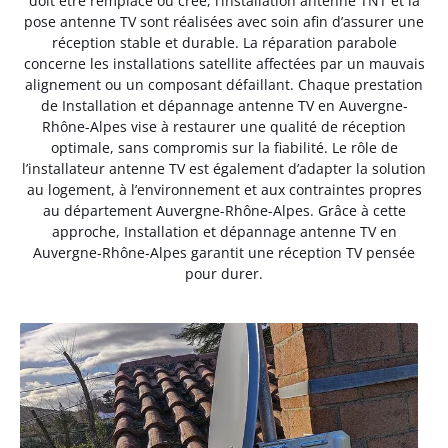
doit être remplacé ou créé, l’installation antenne TNT et la
pose antenne TV sont réalisées avec soin afin d’assurer une
réception stable et durable. La réparation parabole
concerne les installations satellite affectées par un mauvais
alignement ou un composant défaillant. Chaque prestation
de Installation et dépannage antenne TV en Auvergne-
Rhône-Alpes vise à restaurer une qualité de réception
optimale, sans compromis sur la fiabilité. Le rôle de
l’installateur antenne TV est également d’adapter la solution
au logement, à l’environnement et aux contraintes propres
au département Auvergne-Rhône-Alpes. Grâce à cette
approche, Installation et dépannage antenne TV en
Auvergne-Rhône-Alpes garantit une réception TV pensée
pour durer.