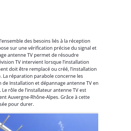
ensemble des besoins liés à la réception
ose sur une vérification précise du signal et
nnage antenne TV permet de résoudre
ision TV intervient lorsque l’installation
nt doit être remplacé ou créé, l’installation
e. La réparation parabole concerne les
on de Installation et dépannage antenne TV en
Le rôle de l’installateur antenne TV est
ment Auvergne-Rhône-Alpes. Grâce à cette
sée pour durer.