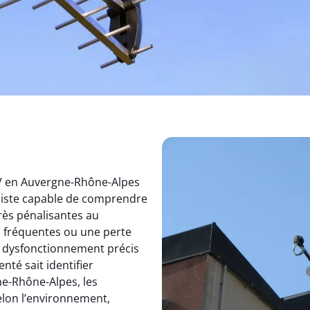
TV en Auvergne-Rhône-Alpes
aliste capable de comprendre
rès pénalisantes au
s fréquentes ou une perte
un dysfonctionnement précis
nté sait identifier
e-Rhône-Alpes, les
elon l’environnement,