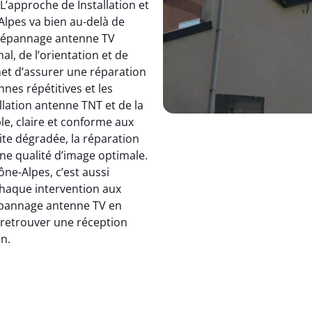
 L’approche de Installation et
pes va bien au-delà de
dépannage antenne TV
, de l’orientation et de
et d’assurer une réparation
nnes répétitives et les
allation antenne TNT et de la
le, claire et conforme aux
ite dégradée, la réparation
e qualité d’image optimale.
e-Alpes, c’est aussi
 chaque intervention aux
 dépannage antenne TV en
: retrouver une réception
en.