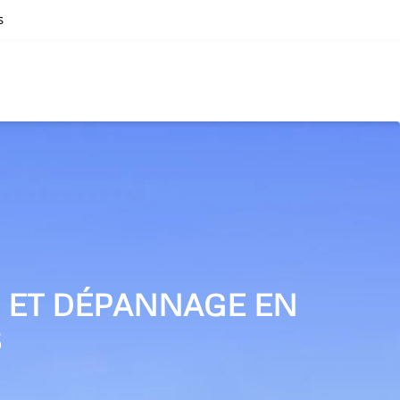
s
N ET DÉPANNAGE EN
S