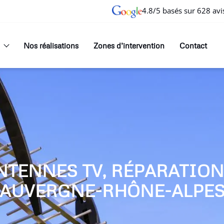
4.8/5 basés sur 628 avi
Nos réalisations
Zones d’intervention
Contact
NTENNES TV, RÉPARATIO
AUVERGNE-RHÔNE-ALPE