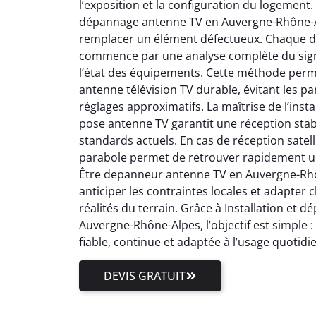
l’exposition et la configuration du logement.
dépannage antenne TV en Auvergne-Rhône-Al
remplacer un élément défectueux. Chaque 
commence par une analyse complète du signal
l’état des équipements. Cette méthode perm
antenne télévision TV durable, évitant les pa
réglages approximatifs. La maîtrise de l’inst
pose antenne TV garantit une réception stab
standards actuels. En cas de réception satell
parabole permet de retrouver rapidement un
Être depanneur antenne TV en Auvergne-Rhôn
anticiper les contraintes locales et adapter
réalités du terrain. Grâce à Installation et
Auvergne-Rhône-Alpes, l’objectif est simple 
fiable, continue et adaptée à l’usage quotidi
DEVIS GRATUIT