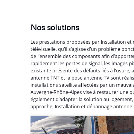
Nos solutions
Les prestations proposées par Installation e
télévisuelle, qu’il s’agisse d’un problème pon
de l’ensemble des composants afin d’apporte
rapidement les pertes de signal, les images pix
existante présente des défauts liés à l’usure,
antenne TNT et la pose antenne TV sont réalis
installations satellite affectées par un mauv
Auvergne-Rhône-Alpes vise à restaurer une qual
également d’adapter la solution au logement
approche, Installation et dépannage antenne