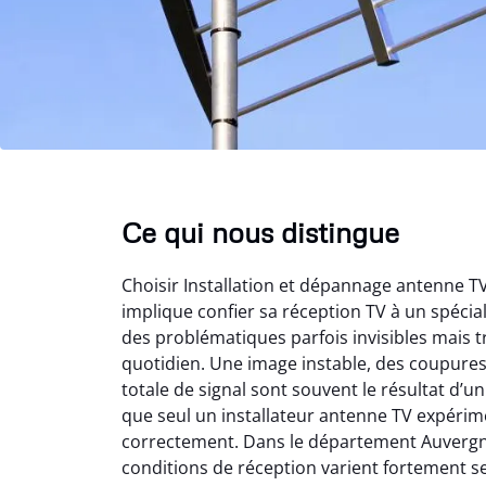
Ce qui nous distingue
Choisir Installation et dépannage antenne 
implique confier sa réception TV à un spéci
des problématiques parfois invisibles mais t
quotidien. Une image instable, des coupure
totale de signal sont souvent le résultat d’
que seul un installateur antenne TV expérime
correctement. Dans le département Auvergn
conditions de réception varient fortement s