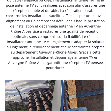
doit être remplacé ou créé, l’installation antenne TNT et la
pose antenne TV sont réalisées avec soin afin d’assurer une
réception stable et durable. La réparation parabole
concerne les installations satellite affectées par un mauvais
alignement ou un composant défaillant. Chaque prestation
de Installation et dépannage antenne TV en Auvergne-
Rhône-Alpes vise à restaurer une qualité de réception
optimale, sans compromis sur la fiabilité. Le rôle de
l’installateur antenne TV est également d’adapter la solution
au logement, à l’environnement et aux contraintes propres
au département Auvergne-Rhône-Alpes. Grâce à cette
approche, Installation et dépannage antenne TV en
Auvergne-Rhône-Alpes garantit une réception TV pensée
pour durer.