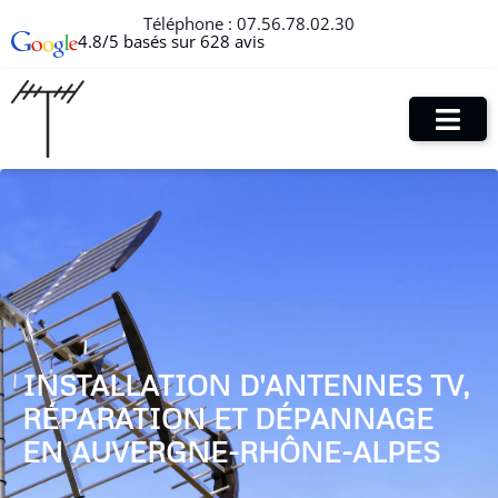
Téléphone :
07.56.78.02.30
4.8/5 basés sur 628 avis
INSTALLATION D'ANTENNES TV,
RÉPARATION ET DÉPANNAGE
EN AUVERGNE-RHÔNE-ALPES