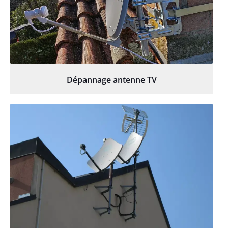
Dépannage antenne TV