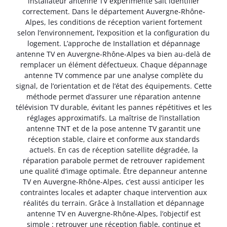
installateur antenne TV expérimenté sait identifier
correctement. Dans le département Auvergne-Rhône-
Alpes, les conditions de réception varient fortement
selon l’environnement, l’exposition et la configuration du
logement. L’approche de Installation et dépannage
antenne TV en Auvergne-Rhône-Alpes va bien au-delà de
remplacer un élément défectueux. Chaque dépannage
antenne TV commence par une analyse complète du
signal, de l’orientation et de l’état des équipements. Cette
méthode permet d’assurer une réparation antenne
télévision TV durable, évitant les pannes répétitives et les
réglages approximatifs. La maîtrise de l’installation
antenne TNT et de la pose antenne TV garantit une
réception stable, claire et conforme aux standards
actuels. En cas de réception satellite dégradée, la
réparation parabole permet de retrouver rapidement
une qualité d’image optimale. Être depanneur antenne
TV en Auvergne-Rhône-Alpes, c’est aussi anticiper les
contraintes locales et adapter chaque intervention aux
réalités du terrain. Grâce à Installation et dépannage
antenne TV en Auvergne-Rhône-Alpes, l’objectif est
simple : retrouver une réception fiable, continue et