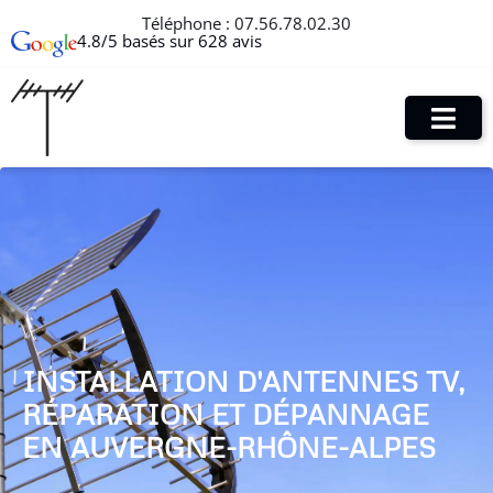
Téléphone :
07.56.78.02.30
4.8/5 basés sur 628 avis
INSTALLATION D'ANTENNES TV,
RÉPARATION ET DÉPANNAGE
EN AUVERGNE-RHÔNE-ALPES