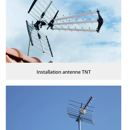
Installation antenne TNT