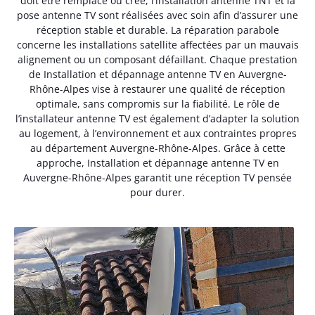
doit être remplacé ou créé, l’installation antenne TNT et la
pose antenne TV sont réalisées avec soin afin d’assurer une
réception stable et durable. La réparation parabole
concerne les installations satellite affectées par un mauvais
alignement ou un composant défaillant. Chaque prestation
de Installation et dépannage antenne TV en Auvergne-
Rhône-Alpes vise à restaurer une qualité de réception
optimale, sans compromis sur la fiabilité. Le rôle de
l’installateur antenne TV est également d’adapter la solution
au logement, à l’environnement et aux contraintes propres
au département Auvergne-Rhône-Alpes. Grâce à cette
approche, Installation et dépannage antenne TV en
Auvergne-Rhône-Alpes garantit une réception TV pensée
pour durer.