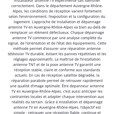
installateur antenne TV expérimenté sait identifier
correctement. Dans le département Auvergne-Rhône-
Alpes, les conditions de réception varient fortement
selon l’environnement, l’exposition et la configuration du
logement. L’approche de Installation et dépannage
antenne TV en Auvergne-Rhône-Alpes va bien au-delà de
remplacer un élément défectueux. Chaque dépannage
antenne TV commence par une analyse complète du
signal, de l’orientation et de l’état des équipements. Cette
méthode permet d’assurer une réparation antenne
télévision TV durable, évitant les pannes répétitives et les
réglages approximatifs. La maîtrise de l’installation
antenne TNT et de la pose antenne TV garantit une
réception stable, claire et conforme aux standards
actuels. En cas de réception satellite dégradée, la
réparation parabole permet de retrouver rapidement
une qualité d’image optimale. Être depanneur antenne
TV en Auvergne-Rhône-Alpes, c’est aussi anticiper les
contraintes locales et adapter chaque intervention aux
réalités du terrain. Grâce à Installation et dépannage
antenne TV en Auvergne-Rhône-Alpes, l’objectif est
simple : retrouver une réception fiable, continue et