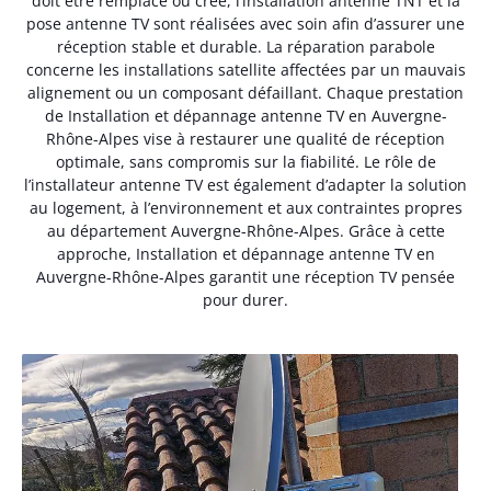
doit être remplacé ou créé, l’installation antenne TNT et la
pose antenne TV sont réalisées avec soin afin d’assurer une
réception stable et durable. La réparation parabole
concerne les installations satellite affectées par un mauvais
alignement ou un composant défaillant. Chaque prestation
de Installation et dépannage antenne TV en Auvergne-
Rhône-Alpes vise à restaurer une qualité de réception
optimale, sans compromis sur la fiabilité. Le rôle de
l’installateur antenne TV est également d’adapter la solution
au logement, à l’environnement et aux contraintes propres
au département Auvergne-Rhône-Alpes. Grâce à cette
approche, Installation et dépannage antenne TV en
Auvergne-Rhône-Alpes garantit une réception TV pensée
pour durer.