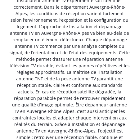
installateur antenne TV expérimenté sait identifier
correctement. Dans le département Auvergne-Rhône-
Alpes, les conditions de réception varient fortement
selon l’environnement, l’exposition et la configuration du
logement. L’approche de Installation et dépannage
antenne TV en Auvergne-Rhône-Alpes va bien au-delà de
remplacer un élément défectueux. Chaque dépannage
antenne TV commence par une analyse complète du
signal, de l’orientation et de l’état des équipements. Cette
méthode permet d’assurer une réparation antenne
télévision TV durable, évitant les pannes répétitives et les
réglages approximatifs. La maîtrise de l’installation
antenne TNT et de la pose antenne TV garantit une
réception stable, claire et conforme aux standards
actuels. En cas de réception satellite dégradée, la
réparation parabole permet de retrouver rapidement
une qualité d’image optimale. Être depanneur antenne
TV en Auvergne-Rhône-Alpes, c’est aussi anticiper les
contraintes locales et adapter chaque intervention aux
réalités du terrain. Grâce à Installation et dépannage
antenne TV en Auvergne-Rhône-Alpes, l’objectif est
simple : retrouver une réception fiable, continue et