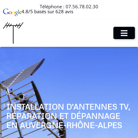
Téléphone :
07.56.78.02.30
4.8/5 basés sur 628 avis
INSTALLATION D'ANTENNES TV,
RÉPARATION ET DÉPANNAGE
EN AUVERGNE-RHÔNE-ALPES