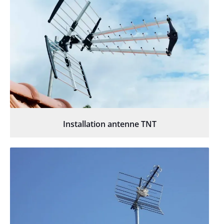
Installation antenne TNT