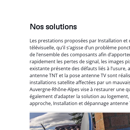
Nos solutions
Les prestations proposées par Installation e
télévisuelle, qu’il s’agisse d’un problème pon
de l’ensemble des composants afin d’apporte
rapidement les pertes de signal, les images pix
existante présente des défauts liés à l’usure,
antenne TNT et la pose antenne TV sont réalis
installations satellite affectées par un mauv
Auvergne-Rhône-Alpes vise à restaurer une qual
également d’adapter la solution au logement
approche, Installation et dépannage antenne