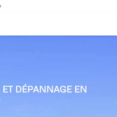
s
N ET DÉPANNAGE EN
S