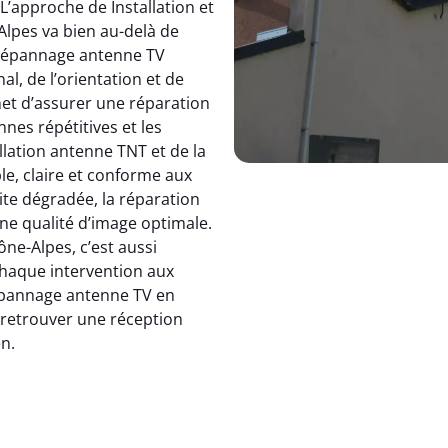
 L’approche de Installation et
pes va bien au-delà de
dépannage antenne TV
, de l’orientation et de
et d’assurer une réparation
nnes répétitives et les
allation antenne TNT et de la
le, claire et conforme aux
ite dégradée, la réparation
e qualité d’image optimale.
e-Alpes, c’est aussi
 chaque intervention aux
 dépannage antenne TV en
: retrouver une réception
en.