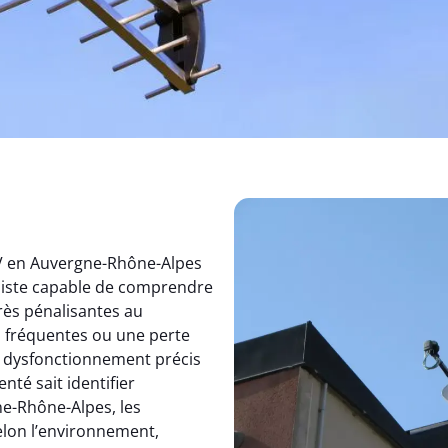
TV en Auvergne-Rhône-Alpes
aliste capable de comprendre
rès pénalisantes au
s fréquentes ou une perte
un dysfonctionnement précis
nté sait identifier
e-Rhône-Alpes, les
elon l’environnement,