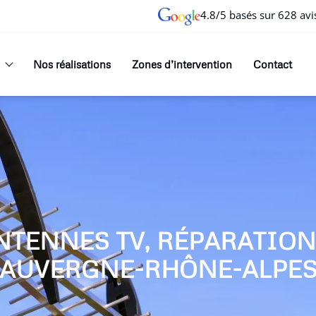
4.8/5 basés sur 628 avi
Nos réalisations
Zones d’intervention
Contact
NTENNES TV, RÉPARATIO
AUVERGNE-RHÔNE-ALPE