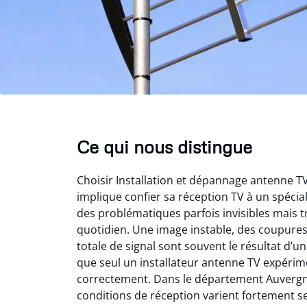
Ce qui nous distingue
Choisir Installation et dépannage antenne 
implique confier sa réception TV à un spéci
des problématiques parfois invisibles mais t
quotidien. Une image instable, des coupure
totale de signal sont souvent le résultat d’
que seul un installateur antenne TV expérime
correctement. Dans le département Auvergn
conditions de réception varient fortement s