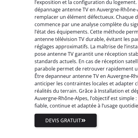
l’exposition et la configuration du logement.
dépannage antenne TV en Auvergne-Rhône-Al
remplacer un élément défectueux. Chaque 
commence par une analyse complète du signal
l’état des équipements. Cette méthode perm
antenne télévision TV durable, évitant les pa
réglages approximatifs. La maîtrise de l’inst
pose antenne TV garantit une réception stab
standards actuels. En cas de réception satell
parabole permet de retrouver rapidement un
Être depanneur antenne TV en Auvergne-Rhôn
anticiper les contraintes locales et adapter
réalités du terrain. Grâce à Installation et
Auvergne-Rhône-Alpes, l’objectif est simple 
fiable, continue et adaptée à l’usage quotidi
DEVIS GRATUIT