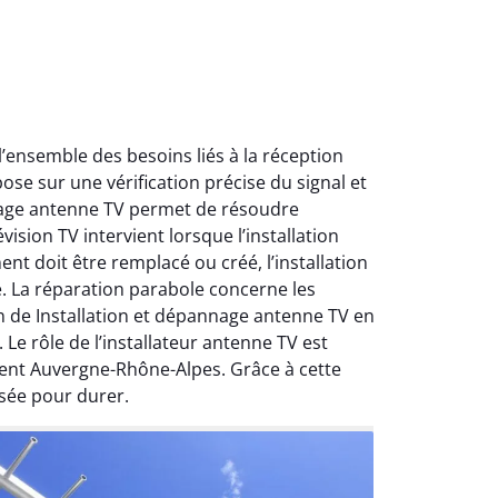
ensemble des besoins liés à la réception
ose sur une vérification précise du signal et
nnage antenne TV permet de résoudre
ision TV intervient lorsque l’installation
nt doit être remplacé ou créé, l’installation
e. La réparation parabole concerne les
on de Installation et dépannage antenne TV en
Le rôle de l’installateur antenne TV est
ment Auvergne-Rhône-Alpes. Grâce à cette
sée pour durer.