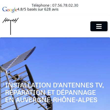
Téléphone :
07.56.78.02.30
4.8/5 basés sur 628 avis
INSTALLATION D'ANTENNES TV,
RÉPARATION ET DÉPANNAGE
EN AUVERGNE-RHÔNE-ALPES