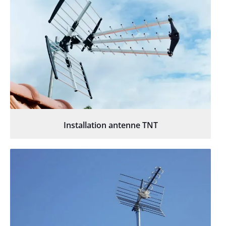
Installation antenne TNT