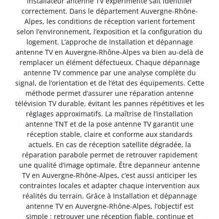
installateur antenne TV expérimenté sait identifier
correctement. Dans le département Auvergne-Rhône-
Alpes, les conditions de réception varient fortement
selon l’environnement, l’exposition et la configuration du
logement. L’approche de Installation et dépannage
antenne TV en Auvergne-Rhône-Alpes va bien au-delà de
remplacer un élément défectueux. Chaque dépannage
antenne TV commence par une analyse complète du
signal, de l’orientation et de l’état des équipements. Cette
méthode permet d’assurer une réparation antenne
télévision TV durable, évitant les pannes répétitives et les
réglages approximatifs. La maîtrise de l’installation
antenne TNT et de la pose antenne TV garantit une
réception stable, claire et conforme aux standards
actuels. En cas de réception satellite dégradée, la
réparation parabole permet de retrouver rapidement
une qualité d’image optimale. Être depanneur antenne
TV en Auvergne-Rhône-Alpes, c’est aussi anticiper les
contraintes locales et adapter chaque intervention aux
réalités du terrain. Grâce à Installation et dépannage
antenne TV en Auvergne-Rhône-Alpes, l’objectif est
simple : retrouver une réception fiable, continue et