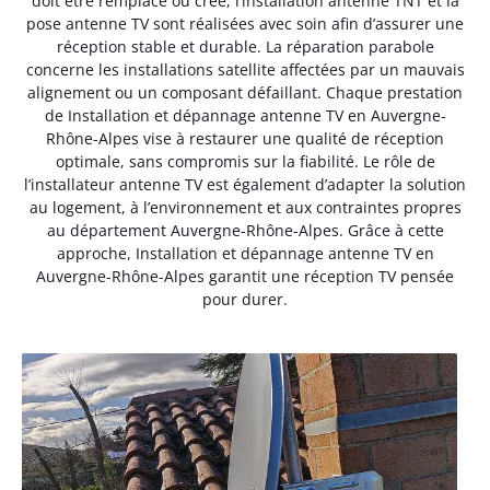
doit être remplacé ou créé, l’installation antenne TNT et la
pose antenne TV sont réalisées avec soin afin d’assurer une
réception stable et durable. La réparation parabole
concerne les installations satellite affectées par un mauvais
alignement ou un composant défaillant. Chaque prestation
de Installation et dépannage antenne TV en Auvergne-
Rhône-Alpes vise à restaurer une qualité de réception
optimale, sans compromis sur la fiabilité. Le rôle de
l’installateur antenne TV est également d’adapter la solution
au logement, à l’environnement et aux contraintes propres
au département Auvergne-Rhône-Alpes. Grâce à cette
approche, Installation et dépannage antenne TV en
Auvergne-Rhône-Alpes garantit une réception TV pensée
pour durer.