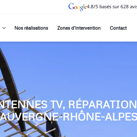
4.8/5 basés sur 628 avi
Nos réalisations
Zones d’intervention
Contact
NTENNES TV, RÉPARATIO
AUVERGNE-RHÔNE-ALPE