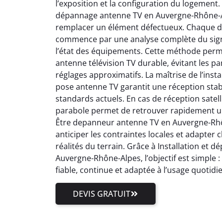
l’exposition et la configuration du logement.
dépannage antenne TV en Auvergne-Rhône-Al
remplacer un élément défectueux. Chaque 
commence par une analyse complète du signal
l’état des équipements. Cette méthode perm
antenne télévision TV durable, évitant les pa
réglages approximatifs. La maîtrise de l’inst
pose antenne TV garantit une réception stab
standards actuels. En cas de réception satell
parabole permet de retrouver rapidement un
Être depanneur antenne TV en Auvergne-Rhôn
anticiper les contraintes locales et adapter
réalités du terrain. Grâce à Installation et
Auvergne-Rhône-Alpes, l’objectif est simple 
fiable, continue et adaptée à l’usage quotidi
DEVIS GRATUIT