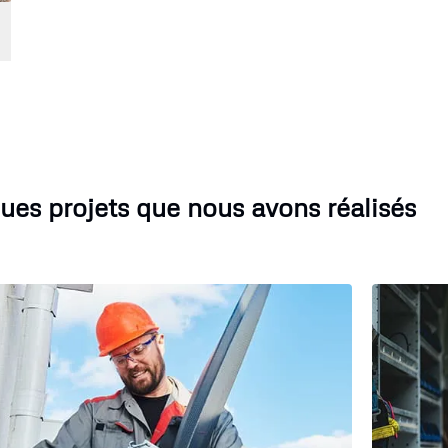
ues projets que nous avons réalisés