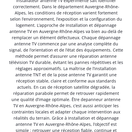
installateur antenne TV expérimenté sait identifier
correctement. Dans le département Auvergne-Rhône-
Alpes, les conditions de réception varient fortement
selon l’environnement, l’exposition et la configuration du
logement. L’approche de Installation et dépannage
antenne TV en Auvergne-Rhône-Alpes va bien au-delà de
remplacer un élément défectueux. Chaque dépannage
antenne TV commence par une analyse complète du
signal, de l’orientation et de l’état des équipements. Cette
méthode permet d’assurer une réparation antenne
télévision TV durable, évitant les pannes répétitives et les
réglages approximatifs. La maîtrise de l’installation
antenne TNT et de la pose antenne TV garantit une
réception stable, claire et conforme aux standards
actuels. En cas de réception satellite dégradée, la
réparation parabole permet de retrouver rapidement
une qualité d’image optimale. Être depanneur antenne
TV en Auvergne-Rhône-Alpes, c’est aussi anticiper les
contraintes locales et adapter chaque intervention aux
réalités du terrain. Grâce à Installation et dépannage
antenne TV en Auvergne-Rhône-Alpes, l’objectif est
simple : retrouver une réception fiable, continue et