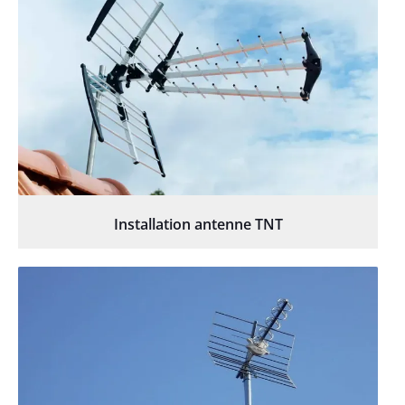
Installation antenne TNT