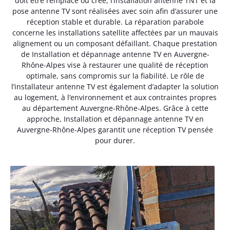
doit être remplacé ou créé, l’installation antenne TNT et la
pose antenne TV sont réalisées avec soin afin d’assurer une
réception stable et durable. La réparation parabole
concerne les installations satellite affectées par un mauvais
alignement ou un composant défaillant. Chaque prestation
de Installation et dépannage antenne TV en Auvergne-
Rhône-Alpes vise à restaurer une qualité de réception
optimale, sans compromis sur la fiabilité. Le rôle de
l’installateur antenne TV est également d’adapter la solution
au logement, à l’environnement et aux contraintes propres
au département Auvergne-Rhône-Alpes. Grâce à cette
approche, Installation et dépannage antenne TV en
Auvergne-Rhône-Alpes garantit une réception TV pensée
pour durer.