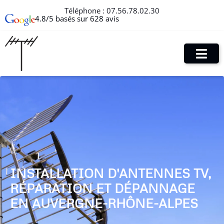
Téléphone :
07.56.78.02.30
4.8/5 basés sur 628 avis
INSTALLATION D'ANTENNES TV,
RÉPARATION ET DÉPANNAGE
EN AUVERGNE-RHÔNE-ALPES