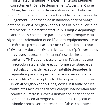
installateur antenne TV expérimenté sait identifier
correctement. Dans le département Auvergne-Rhône-
Alpes, les conditions de réception varient fortement
selon l’environnement, l’exposition et la configuration du
logement. L’approche de Installation et dépannage
antenne TV en Auvergne-Rhône-Alpes va bien au-delà de
remplacer un élément défectueux. Chaque dépannage
antenne TV commence par une analyse complète du
signal, de l’orientation et de l’état des équipements. Cette
méthode permet d’assurer une réparation antenne
télévision TV durable, évitant les pannes répétitives et les
réglages approximatifs. La maîtrise de l’installation
antenne TNT et de la pose antenne TV garantit une
réception stable, claire et conforme aux standards
actuels. En cas de réception satellite dégradée, la
réparation parabole permet de retrouver rapidement
une qualité d’image optimale. Être depanneur antenne
TV en Auvergne-Rhône-Alpes, c’est aussi anticiper les
contraintes locales et adapter chaque intervention aux
réalités du terrain. Grâce à Installation et dépannage
antenne TV en Auvergne-Rhône-Alpes, l’objectif est
simple : retrouver une réception fiable, continue et