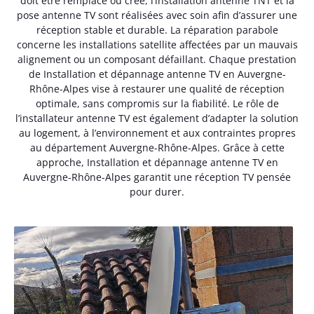
doit être remplacé ou créé, l’installation antenne TNT et la
pose antenne TV sont réalisées avec soin afin d’assurer une
réception stable et durable. La réparation parabole
concerne les installations satellite affectées par un mauvais
alignement ou un composant défaillant. Chaque prestation
de Installation et dépannage antenne TV en Auvergne-
Rhône-Alpes vise à restaurer une qualité de réception
optimale, sans compromis sur la fiabilité. Le rôle de
l’installateur antenne TV est également d’adapter la solution
au logement, à l’environnement et aux contraintes propres
au département Auvergne-Rhône-Alpes. Grâce à cette
approche, Installation et dépannage antenne TV en
Auvergne-Rhône-Alpes garantit une réception TV pensée
pour durer.