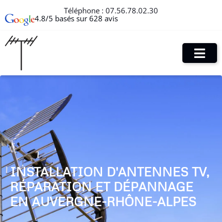
Téléphone :
07.56.78.02.30
4.8/5 basés sur 628 avis
INSTALLATION D'ANTENNES TV,
RÉPARATION ET DÉPANNAGE
EN AUVERGNE-RHÔNE-ALPES