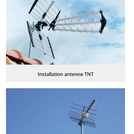
Installation antenne TNT