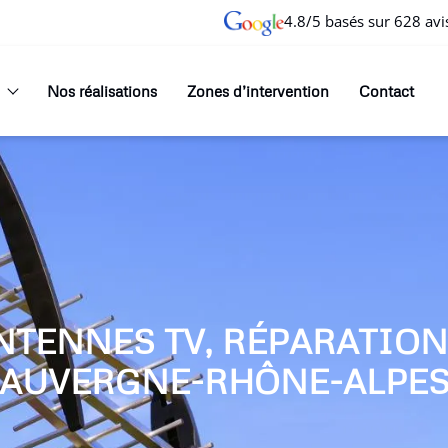
4.8/5 basés sur 628 avi
Nos réalisations
Zones d’intervention
Contact
NTENNES TV, RÉPARATIO
AUVERGNE-RHÔNE-ALPE