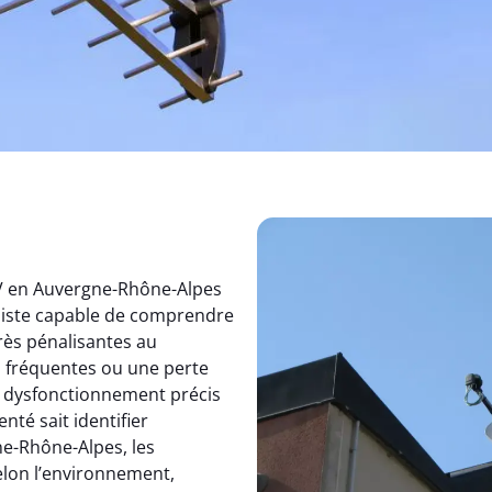
TV en Auvergne-Rhône-Alpes
aliste capable de comprendre
rès pénalisantes au
s fréquentes ou une perte
un dysfonctionnement précis
nté sait identifier
e-Rhône-Alpes, les
elon l’environnement,