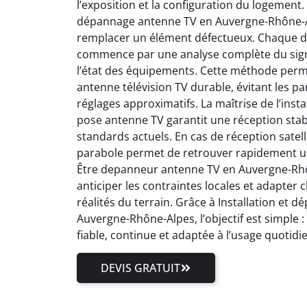
l’exposition et la configuration du logement.
dépannage antenne TV en Auvergne-Rhône-Al
remplacer un élément défectueux. Chaque 
commence par une analyse complète du signal
l’état des équipements. Cette méthode perm
antenne télévision TV durable, évitant les pa
réglages approximatifs. La maîtrise de l’inst
pose antenne TV garantit une réception stab
standards actuels. En cas de réception satell
parabole permet de retrouver rapidement un
Être depanneur antenne TV en Auvergne-Rhôn
anticiper les contraintes locales et adapter
réalités du terrain. Grâce à Installation et
Auvergne-Rhône-Alpes, l’objectif est simple 
fiable, continue et adaptée à l’usage quotidi
DEVIS GRATUIT