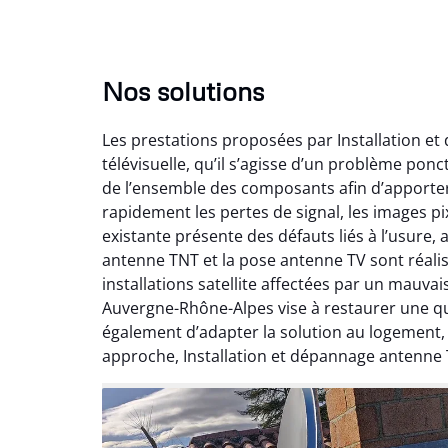
Nos solutions
Les prestations proposées par Installation e
télévisuelle, qu’il s’agisse d’un problème pon
de l’ensemble des composants afin d’apporte
rapidement les pertes de signal, les images pix
existante présente des défauts liés à l’usure,
antenne TNT et la pose antenne TV sont réalis
installations satellite affectées par un mauv
Auvergne-Rhône-Alpes vise à restaurer une qual
également d’adapter la solution au logement
approche, Installation et dépannage antenne