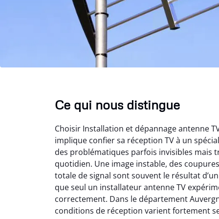
Ce qui nous distingue
Choisir Installation et dépannage antenne 
implique confier sa réception TV à un spéci
des problématiques parfois invisibles mais t
quotidien. Une image instable, des coupure
totale de signal sont souvent le résultat d’
que seul un installateur antenne TV expérime
correctement. Dans le département Auvergn
conditions de réception varient fortement s