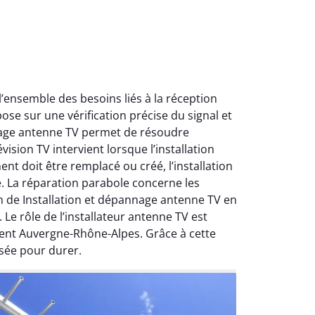
ensemble des besoins liés à la réception
ose sur une vérification précise du signal et
nnage antenne TV permet de résoudre
ision TV intervient lorsque l’installation
nt doit être remplacé ou créé, l’installation
e. La réparation parabole concerne les
on de Installation et dépannage antenne TV en
Le rôle de l’installateur antenne TV est
ment Auvergne-Rhône-Alpes. Grâce à cette
sée pour durer.