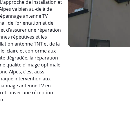
 L’approche de Installation et
pes va bien au-delà de
dépannage antenne TV
, de l’orientation et de
et d’assurer une réparation
nnes répétitives et les
allation antenne TNT et de la
le, claire et conforme aux
ite dégradée, la réparation
e qualité d’image optimale.
e-Alpes, c’est aussi
 chaque intervention aux
 dépannage antenne TV en
: retrouver une réception
en.