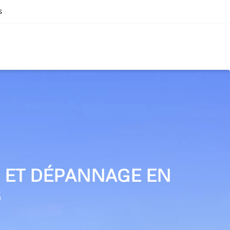
s
N ET DÉPANNAGE EN
S