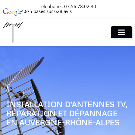
Téléphone :
07.56.78.02.30
4.8/5 basés sur 628 avis
INSTALLATION D'ANTENNES TV,
RÉPARATION ET DÉPANNAGE
EN AUVERGNE-RHÔNE-ALPES