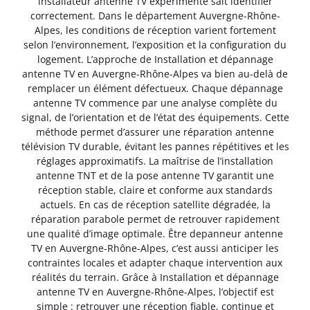
installateur antenne TV expérimenté sait identifier
correctement. Dans le département Auvergne-Rhône-
Alpes, les conditions de réception varient fortement
selon l’environnement, l’exposition et la configuration du
logement. L’approche de Installation et dépannage
antenne TV en Auvergne-Rhône-Alpes va bien au-delà de
remplacer un élément défectueux. Chaque dépannage
antenne TV commence par une analyse complète du
signal, de l’orientation et de l’état des équipements. Cette
méthode permet d’assurer une réparation antenne
télévision TV durable, évitant les pannes répétitives et les
réglages approximatifs. La maîtrise de l’installation
antenne TNT et de la pose antenne TV garantit une
réception stable, claire et conforme aux standards
actuels. En cas de réception satellite dégradée, la
réparation parabole permet de retrouver rapidement
une qualité d’image optimale. Être depanneur antenne
TV en Auvergne-Rhône-Alpes, c’est aussi anticiper les
contraintes locales et adapter chaque intervention aux
réalités du terrain. Grâce à Installation et dépannage
antenne TV en Auvergne-Rhône-Alpes, l’objectif est
simple : retrouver une réception fiable, continue et