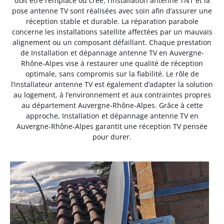
doit être remplacé ou créé, l’installation antenne TNT et la
pose antenne TV sont réalisées avec soin afin d’assurer une
réception stable et durable. La réparation parabole
concerne les installations satellite affectées par un mauvais
alignement ou un composant défaillant. Chaque prestation
de Installation et dépannage antenne TV en Auvergne-
Rhône-Alpes vise à restaurer une qualité de réception
optimale, sans compromis sur la fiabilité. Le rôle de
l’installateur antenne TV est également d’adapter la solution
au logement, à l’environnement et aux contraintes propres
au département Auvergne-Rhône-Alpes. Grâce à cette
approche, Installation et dépannage antenne TV en
Auvergne-Rhône-Alpes garantit une réception TV pensée
pour durer.