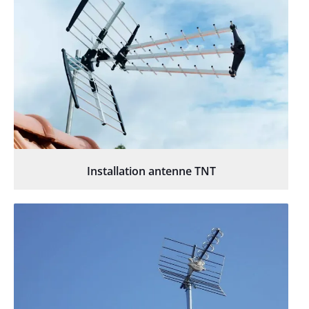
Installation antenne TNT