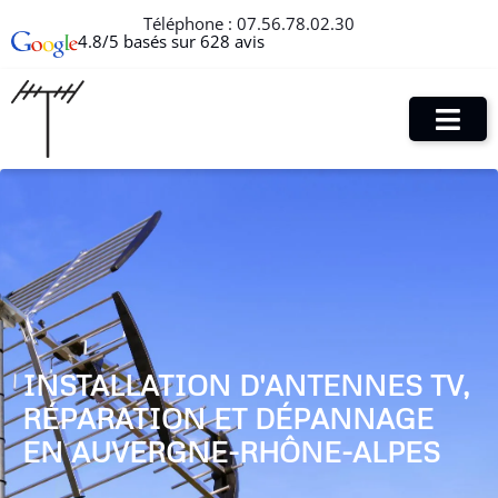
Téléphone :
07.56.78.02.30
4.8/5 basés sur 628 avis
INSTALLATION D'ANTENNES TV,
RÉPARATION ET DÉPANNAGE
EN AUVERGNE-RHÔNE-ALPES