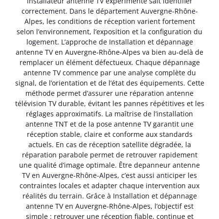
installateur antenne TV expérimenté sait identifier
correctement. Dans le département Auvergne-Rhône-
Alpes, les conditions de réception varient fortement
selon l’environnement, l’exposition et la configuration du
logement. L’approche de Installation et dépannage
antenne TV en Auvergne-Rhône-Alpes va bien au-delà de
remplacer un élément défectueux. Chaque dépannage
antenne TV commence par une analyse complète du
signal, de l’orientation et de l’état des équipements. Cette
méthode permet d’assurer une réparation antenne
télévision TV durable, évitant les pannes répétitives et les
réglages approximatifs. La maîtrise de l’installation
antenne TNT et de la pose antenne TV garantit une
réception stable, claire et conforme aux standards
actuels. En cas de réception satellite dégradée, la
réparation parabole permet de retrouver rapidement
une qualité d’image optimale. Être depanneur antenne
TV en Auvergne-Rhône-Alpes, c’est aussi anticiper les
contraintes locales et adapter chaque intervention aux
réalités du terrain. Grâce à Installation et dépannage
antenne TV en Auvergne-Rhône-Alpes, l’objectif est
simple : retrouver une réception fiable, continue et