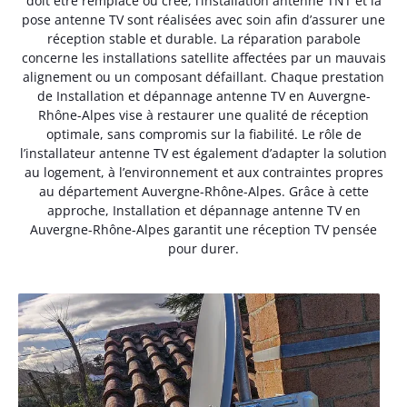
doit être remplacé ou créé, l’installation antenne TNT et la
pose antenne TV sont réalisées avec soin afin d’assurer une
réception stable et durable. La réparation parabole
concerne les installations satellite affectées par un mauvais
alignement ou un composant défaillant. Chaque prestation
de Installation et dépannage antenne TV en Auvergne-
Rhône-Alpes vise à restaurer une qualité de réception
optimale, sans compromis sur la fiabilité. Le rôle de
l’installateur antenne TV est également d’adapter la solution
au logement, à l’environnement et aux contraintes propres
au département Auvergne-Rhône-Alpes. Grâce à cette
approche, Installation et dépannage antenne TV en
Auvergne-Rhône-Alpes garantit une réception TV pensée
pour durer.