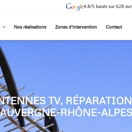
4.8/5 basés sur 628 avi
Nos réalisations
Zones d’intervention
Contact
NTENNES TV, RÉPARATIO
AUVERGNE-RHÔNE-ALPE