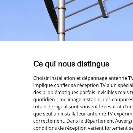
Ce qui nous distingue
Choisir Installation et dépannage antenne 
implique confier sa réception TV à un spéci
des problématiques parfois invisibles mais t
quotidien. Une image instable, des coupure
totale de signal sont souvent le résultat d’
que seul un installateur antenne TV expérime
correctement. Dans le département Auvergn
conditions de réception varient fortement s