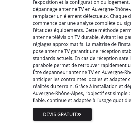
l’exposition et la configuration du logement.
dépannage antenne TV en Auvergne-Rhône-Al
remplacer un élément défectueux. Chaque 
commence par une analyse complète du signal
l’état des équipements. Cette méthode perm
antenne télévision TV durable, évitant les pa
réglages approximatifs. La maîtrise de l’inst
pose antenne TV garantit une réception stab
standards actuels. En cas de réception satell
parabole permet de retrouver rapidement un
Être depanneur antenne TV en Auvergne-Rhôn
anticiper les contraintes locales et adapter
réalités du terrain. Grâce à Installation et
Auvergne-Rhône-Alpes, l’objectif est simple 
fiable, continue et adaptée à l’usage quotidi
DEVIS GRATUIT