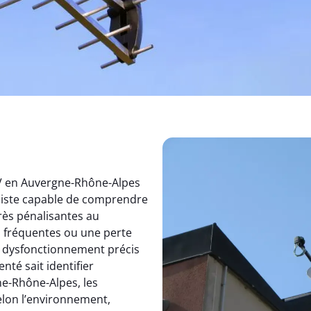
TV en Auvergne-Rhône-Alpes
aliste capable de comprendre
rès pénalisantes au
s fréquentes ou une perte
un dysfonctionnement précis
nté sait identifier
e-Rhône-Alpes, les
elon l’environnement,