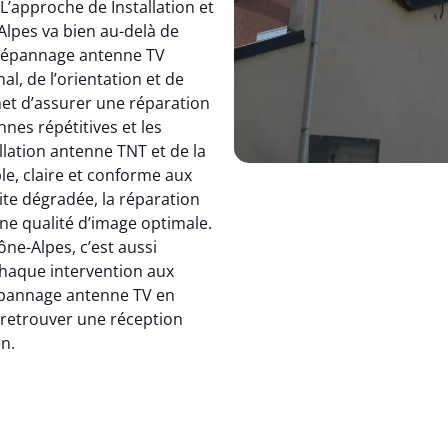
 L’approche de Installation et
pes va bien au-delà de
dépannage antenne TV
, de l’orientation et de
et d’assurer une réparation
nnes répétitives et les
allation antenne TNT et de la
le, claire et conforme aux
ite dégradée, la réparation
e qualité d’image optimale.
e-Alpes, c’est aussi
 chaque intervention aux
 dépannage antenne TV en
: retrouver une réception
en.