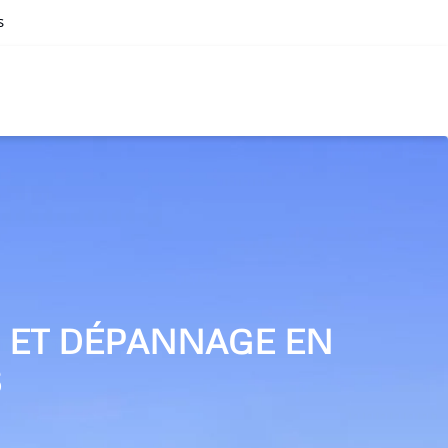
s
N ET DÉPANNAGE EN
S