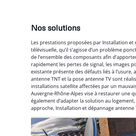
Nos solutions
Les prestations proposées par Installation e
télévisuelle, qu’il s’agisse d’un problème pon
de l’ensemble des composants afin d’apporte
rapidement les pertes de signal, les images pix
existante présente des défauts liés à l’usure,
antenne TNT et la pose antenne TV sont réalis
installations satellite affectées par un mauv
Auvergne-Rhône-Alpes vise à restaurer une qual
également d’adapter la solution au logement
approche, Installation et dépannage antenne