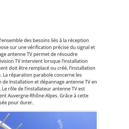
ensemble des besoins liés à la réception
ose sur une vérification précise du signal et
nnage antenne TV permet de résoudre
ision TV intervient lorsque l’installation
nt doit être remplacé ou créé, l’installation
e. La réparation parabole concerne les
on de Installation et dépannage antenne TV en
Le rôle de l’installateur antenne TV est
ment Auvergne-Rhône-Alpes. Grâce à cette
sée pour durer.