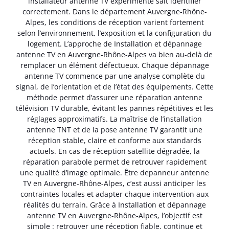
installateur antenne TV expérimenté sait identifier
correctement. Dans le département Auvergne-Rhône-
Alpes, les conditions de réception varient fortement
selon l’environnement, l’exposition et la configuration du
logement. L’approche de Installation et dépannage
antenne TV en Auvergne-Rhône-Alpes va bien au-delà de
remplacer un élément défectueux. Chaque dépannage
antenne TV commence par une analyse complète du
signal, de l’orientation et de l’état des équipements. Cette
méthode permet d’assurer une réparation antenne
télévision TV durable, évitant les pannes répétitives et les
réglages approximatifs. La maîtrise de l’installation
antenne TNT et de la pose antenne TV garantit une
réception stable, claire et conforme aux standards
actuels. En cas de réception satellite dégradée, la
réparation parabole permet de retrouver rapidement
une qualité d’image optimale. Être depanneur antenne
TV en Auvergne-Rhône-Alpes, c’est aussi anticiper les
contraintes locales et adapter chaque intervention aux
réalités du terrain. Grâce à Installation et dépannage
antenne TV en Auvergne-Rhône-Alpes, l’objectif est
simple : retrouver une réception fiable, continue et