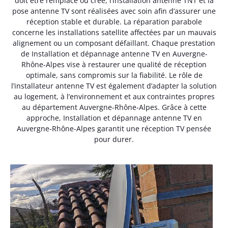
doit être remplacé ou créé, l’installation antenne TNT et la
pose antenne TV sont réalisées avec soin afin d’assurer une
réception stable et durable. La réparation parabole
concerne les installations satellite affectées par un mauvais
alignement ou un composant défaillant. Chaque prestation
de Installation et dépannage antenne TV en Auvergne-
Rhône-Alpes vise à restaurer une qualité de réception
optimale, sans compromis sur la fiabilité. Le rôle de
l’installateur antenne TV est également d’adapter la solution
au logement, à l’environnement et aux contraintes propres
au département Auvergne-Rhône-Alpes. Grâce à cette
approche, Installation et dépannage antenne TV en
Auvergne-Rhône-Alpes garantit une réception TV pensée
pour durer.