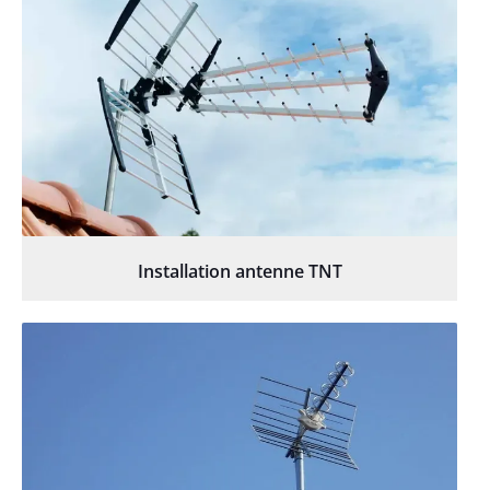
Installation antenne TNT