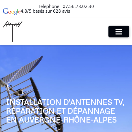
Téléphone :
07.56.78.02.30
4.8/5 basés sur 628 avis
INSTALLATION D'ANTENNES TV,
RÉPARATION ET DÉPANNAGE
EN AUVERGNE-RHÔNE-ALPES