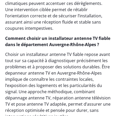
climatiques peuvent accentuer ces dérèglements.
Une intervention ciblée permet de rétablir
l’orientation correcte et de sécuriser l’installation,
assurant ainsi une réception fluide et stable sans
coupures intempestives.
Comment choisir un installateur antenne TV fiable
dans le département Auvergne-Rhône-Alpes ?
Choisir un installateur antenne TV fiable repose avant
tout sur sa capacité à diagnostiquer précisément les
problèmes et à proposer des solutions durables. Être
depanneur antenne TV en Auvergne-Rhône-Alpes
implique de connaître les contraintes locales,
l’exposition des logements et les particularités du
signal. Une approche méthodique, combinant
dépannage antenne TV, réparation antenne télévision
TV et pose antenne TV adaptée, permet d’assurer une
réception optimisée et pensée pour durer, sans