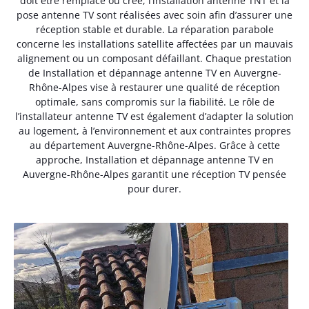
doit être remplacé ou créé, l’installation antenne TNT et la
pose antenne TV sont réalisées avec soin afin d’assurer une
réception stable et durable. La réparation parabole
concerne les installations satellite affectées par un mauvais
alignement ou un composant défaillant. Chaque prestation
de Installation et dépannage antenne TV en Auvergne-
Rhône-Alpes vise à restaurer une qualité de réception
optimale, sans compromis sur la fiabilité. Le rôle de
l’installateur antenne TV est également d’adapter la solution
au logement, à l’environnement et aux contraintes propres
au département Auvergne-Rhône-Alpes. Grâce à cette
approche, Installation et dépannage antenne TV en
Auvergne-Rhône-Alpes garantit une réception TV pensée
pour durer.