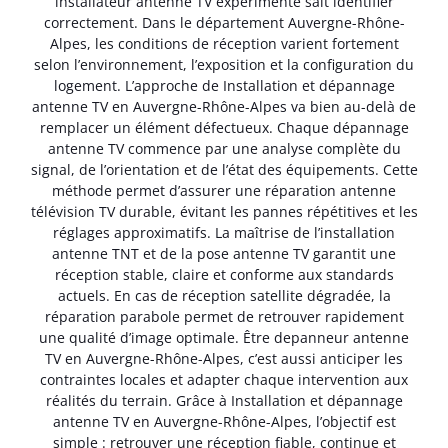
installateur antenne TV expérimenté sait identifier
correctement. Dans le département Auvergne-Rhône-
Alpes, les conditions de réception varient fortement
selon l’environnement, l’exposition et la configuration du
logement. L’approche de Installation et dépannage
antenne TV en Auvergne-Rhône-Alpes va bien au-delà de
remplacer un élément défectueux. Chaque dépannage
antenne TV commence par une analyse complète du
signal, de l’orientation et de l’état des équipements. Cette
méthode permet d’assurer une réparation antenne
télévision TV durable, évitant les pannes répétitives et les
réglages approximatifs. La maîtrise de l’installation
antenne TNT et de la pose antenne TV garantit une
réception stable, claire et conforme aux standards
actuels. En cas de réception satellite dégradée, la
réparation parabole permet de retrouver rapidement
une qualité d’image optimale. Être depanneur antenne
TV en Auvergne-Rhône-Alpes, c’est aussi anticiper les
contraintes locales et adapter chaque intervention aux
réalités du terrain. Grâce à Installation et dépannage
antenne TV en Auvergne-Rhône-Alpes, l’objectif est
simple : retrouver une réception fiable, continue et