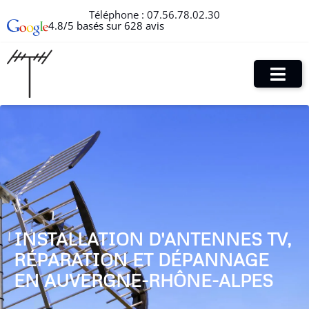
Téléphone :
07.56.78.02.30
4.8/5 basés sur 628 avis
INSTALLATION D'ANTENNES TV,
RÉPARATION ET DÉPANNAGE
EN AUVERGNE-RHÔNE-ALPES