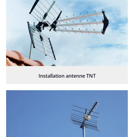
Installation antenne TNT