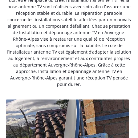
doit être remplacé ou créé, l’installation antenne TNT et la
pose antenne TV sont réalisées avec soin afin d’assurer une
réception stable et durable. La réparation parabole
concerne les installations satellite affectées par un mauvais
alignement ou un composant défaillant. Chaque prestation
de Installation et dépannage antenne TV en Auvergne-
Rhône-Alpes vise à restaurer une qualité de réception
optimale, sans compromis sur la fiabilité. Le rôle de
l’installateur antenne TV est également d’adapter la solution
au logement, à l’environnement et aux contraintes propres
au département Auvergne-Rhône-Alpes. Grâce à cette
approche, Installation et dépannage antenne TV en
Auvergne-Rhône-Alpes garantit une réception TV pensée
pour durer.