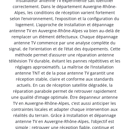
installateur antenne TV expérimenté sait identifier
correctement. Dans le département Auvergne-Rhône-
Alpes, les conditions de réception varient fortement
selon l’environnement, l’exposition et la configuration du
logement. L’approche de Installation et dépannage
antenne TV en Auvergne-Rhône-Alpes va bien au-delà de
remplacer un élément défectueux. Chaque dépannage
antenne TV commence par une analyse complète du
signal, de l’orientation et de l’état des équipements. Cette
méthode permet d’assurer une réparation antenne
télévision TV durable, évitant les pannes répétitives et les
réglages approximatifs. La maîtrise de l’installation
antenne TNT et de la pose antenne TV garantit une
réception stable, claire et conforme aux standards
actuels. En cas de réception satellite dégradée, la
réparation parabole permet de retrouver rapidement
une qualité d’image optimale. Être depanneur antenne
TV en Auvergne-Rhône-Alpes, c’est aussi anticiper les
contraintes locales et adapter chaque intervention aux
réalités du terrain. Grâce à Installation et dépannage
antenne TV en Auvergne-Rhône-Alpes, l’objectif est
simple : retrouver une réception fiable, continue et