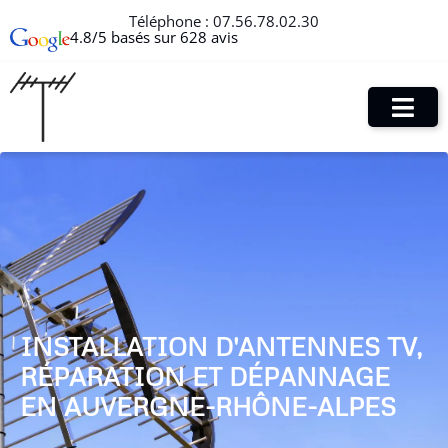
Téléphone :
07.56.78.02.30
4.8/5 basés sur 628 avis
INSTALLATION D'ANTENNES TV,
RÉPARATION ET DÉPANNAGE
EN AUVERGNE-RHÔNE-ALPES