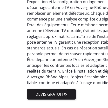
l’exposition et la configuration du logement.
dépannage antenne TV en Auvergne-Rhône-Al
remplacer un élément défectueux. Chaque 
commence par une analyse complète du signal
l’état des équipements. Cette méthode perm
antenne télévision TV durable, évitant les pa
réglages approximatifs. La maîtrise de l’inst
pose antenne TV garantit une réception stab
standards actuels. En cas de réception satell
parabole permet de retrouver rapidement un
Être depanneur antenne TV en Auvergne-Rhôn
anticiper les contraintes locales et adapter
réalités du terrain. Grâce à Installation et
Auvergne-Rhône-Alpes, l’objectif est simple 
fiable, continue et adaptée à l’usage quotidi
DEVIS GRATUIT