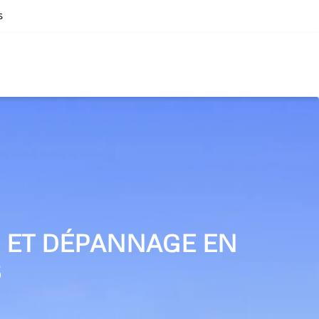
s
N ET DÉPANNAGE EN
S