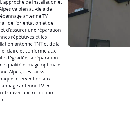
 L’approche de Installation et
pes va bien au-delà de
dépannage antenne TV
, de l’orientation et de
et d’assurer une réparation
nnes répétitives et les
allation antenne TNT et de la
le, claire et conforme aux
ite dégradée, la réparation
e qualité d’image optimale.
e-Alpes, c’est aussi
 chaque intervention aux
 dépannage antenne TV en
: retrouver une réception
en.