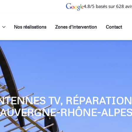
4.8/5 basés sur 628 avi
Nos réalisations
Zones d’intervention
Contact
NTENNES TV, RÉPARATIO
AUVERGNE-RHÔNE-ALPE