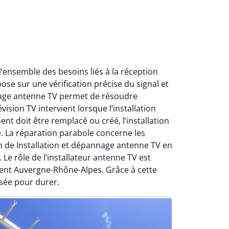
ensemble des besoins liés à la réception
ose sur une vérification précise du signal et
nnage antenne TV permet de résoudre
ision TV intervient lorsque l’installation
nt doit être remplacé ou créé, l’installation
e. La réparation parabole concerne les
on de Installation et dépannage antenne TV en
Le rôle de l’installateur antenne TV est
ment Auvergne-Rhône-Alpes. Grâce à cette
sée pour durer.