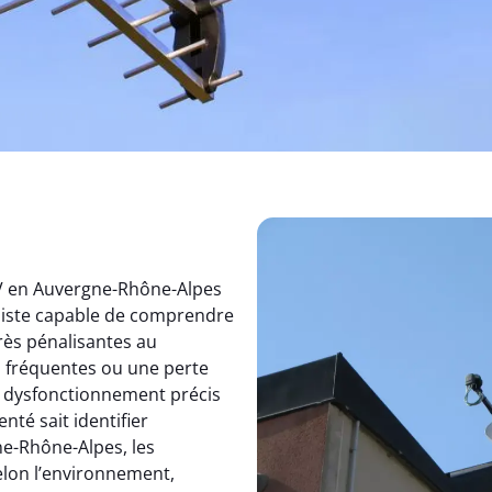
TV en Auvergne-Rhône-Alpes
aliste capable de comprendre
rès pénalisantes au
s fréquentes ou une perte
un dysfonctionnement précis
nté sait identifier
e-Rhône-Alpes, les
elon l’environnement,