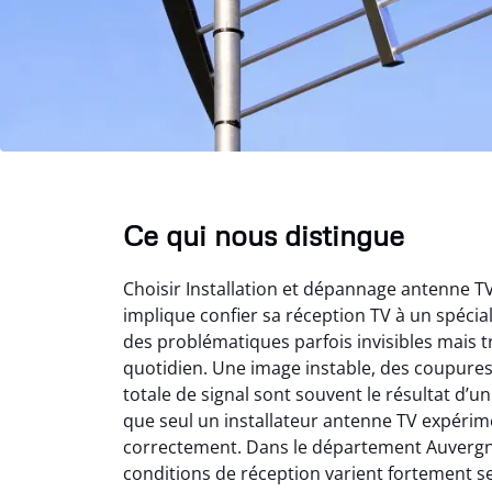
Ce qui nous distingue
Choisir Installation et dépannage antenne 
implique confier sa réception TV à un spéci
des problématiques parfois invisibles mais t
quotidien. Une image instable, des coupure
totale de signal sont souvent le résultat d’
que seul un installateur antenne TV expérime
correctement. Dans le département Auvergn
conditions de réception varient fortement s