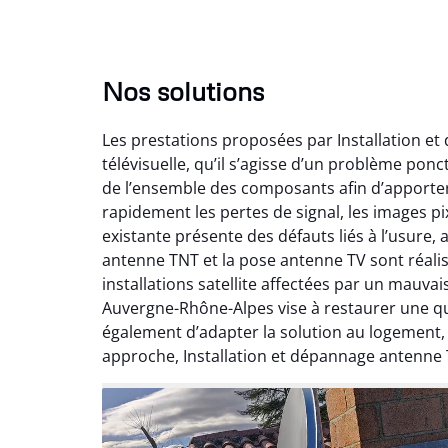
Nos solutions
Les prestations proposées par Installation e
télévisuelle, qu’il s’agisse d’un problème pon
de l’ensemble des composants afin d’apporte
rapidement les pertes de signal, les images pix
existante présente des défauts liés à l’usure,
antenne TNT et la pose antenne TV sont réalis
installations satellite affectées par un mauv
Auvergne-Rhône-Alpes vise à restaurer une qual
également d’adapter la solution au logement
approche, Installation et dépannage antenne